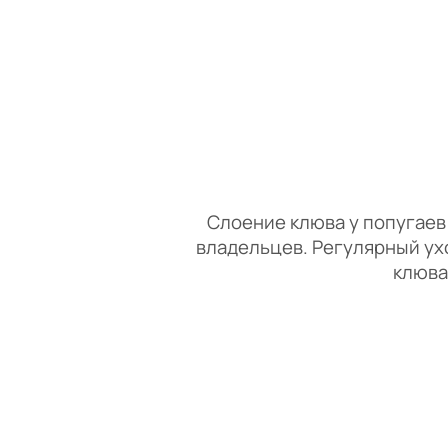
Слоение клюва у попугаев -
владельцев. Регулярный ух
клюва