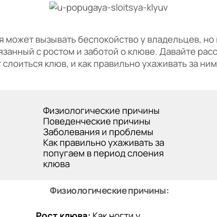
может вызывать беспокойство у владельцев, но 
язанный с ростом и заботой о клюве. Давайте рас
слоиться клюв, и как правильно ухаживать за ним
Физиологические причины
Поведенческие причины
Заболевания и проблемы
Как правильно ухаживать за
попугаем в период слоения
клюва
Физиологические причины:
Рост клюва:
Как ногти у