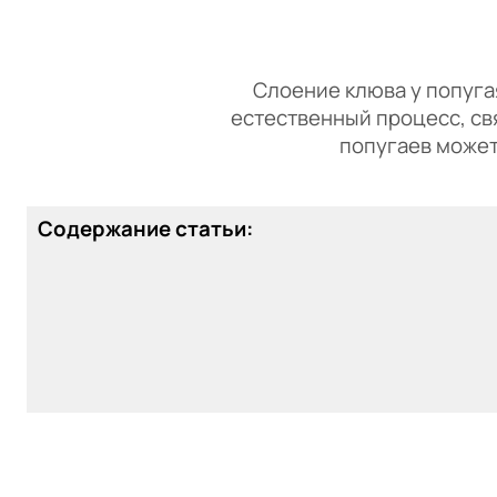
Слоение клюва у попугая 
естественный процесс, св
попугаев может 
Содержание статьи: