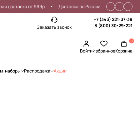
тавка от 999р
Доставка по России
Проблемы со входо
+7 (343) 221-37-39
8 (800) 30-29-221
Заказать звонок
0
Войти
Избранное
Корзина
ом-наборы
Распродажа
Акции