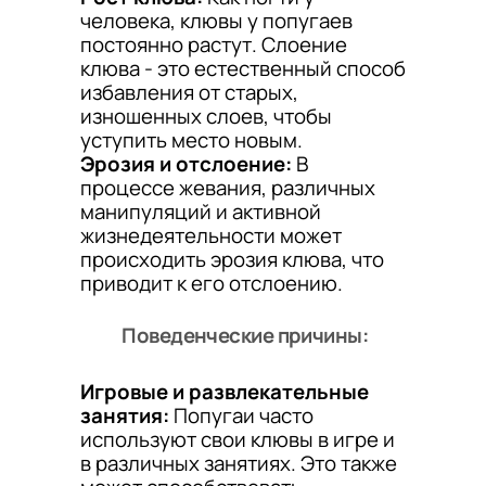
человека, клювы у попугаев
постоянно растут. Слоение
клюва - это естественный способ
избавления от старых,
изношенных слоев, чтобы
уступить место новым.
Эрозия и отслоение:
В
процессе жевания, различных
манипуляций и активной
жизнедеятельности может
происходить эрозия клюва, что
приводит к его отслоению.
Поведенческие причины:
Игровые и развлекательные
занятия:
Попугаи часто
используют свои клювы в игре и
в различных занятиях. Это также