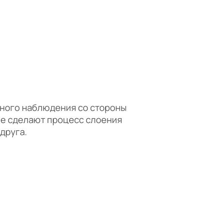
ьного наблюдения со стороны
ие сделают процесс слоения
друга.