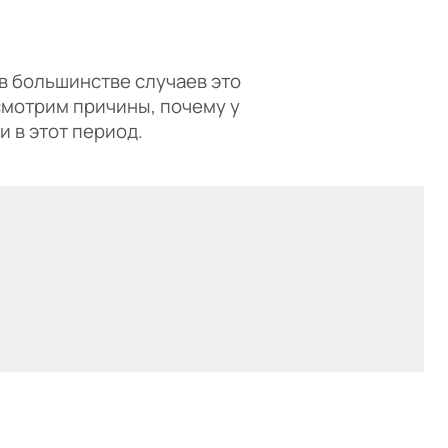
в большинстве случаев это
смотрим причины, почему у
и в этот период.