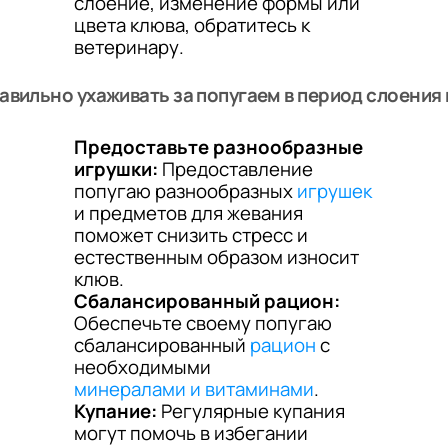
слоение, изменение формы или
цвета клюва, обратитесь к
ветеринару.
авильно ухаживать за попугаем в период слоения
Предоставьте разнообразные
игрушки:
Предоставление
попугаю разнообразных
игрушек
и предметов для жевания
поможет снизить стресс и
естественным образом износит
клюв.
Сбалансированный рацион:
Обеспечьте своему попугаю
сбалансированный
рацион
с
необходимыми
минералами и витаминами
.
Купание:
Регулярные купания
могут помочь в избегании