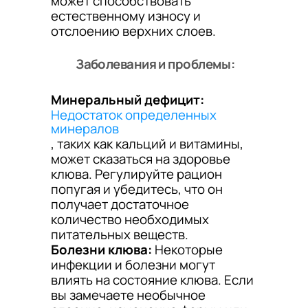
может способствовать
естественному износу и
отслоению верхних слоев.
Заболевания и проблемы:
Минеральный дефицит:
Недостаток определенных
минералов
, таких как кальций и витамины,
может сказаться на здоровье
клюва. Регулируйте рацион
попугая и убедитесь, что он
получает достаточное
количество необходимых
питательных веществ.
Болезни клюва:
Некоторые
инфекции и болезни могут
влиять на состояние клюва. Если
вы замечаете необычное