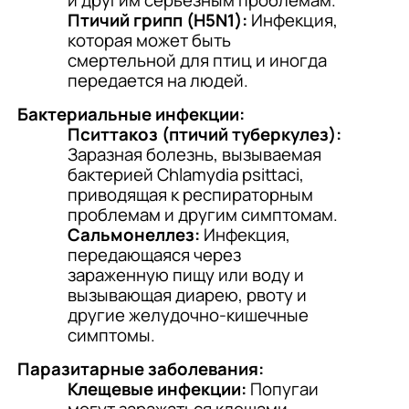
и другим серьезным проблемам.
Птичий грипп (H5N1):
Инфекция,
которая может быть
смертельной для птиц и иногда
передается на людей.
Бактериальные инфекции:
Пситтакоз (птичий туберкулез):
Заразная болезнь, вызываемая
бактерией Chlamydia psittaci,
приводящая к респираторным
проблемам и другим симптомам.
Сальмонеллез:
Инфекция,
передающаяся через
зараженную пищу или воду и
вызывающая диарею, рвоту и
другие желудочно-кишечные
симптомы.
Паразитарные заболевания:
Клещевые инфекции:
Попугаи