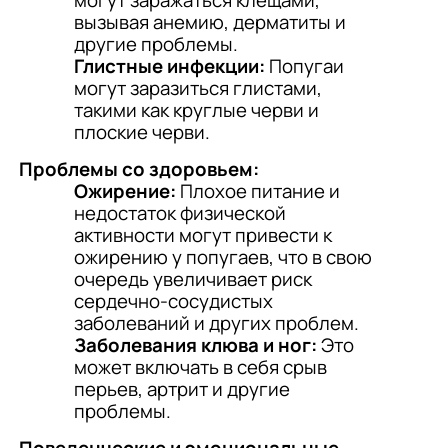
могут заражаться клещами,
вызывая анемию, дерматиты и
другие проблемы.
Глистные инфекции:
Попугаи
могут заразиться глистами,
такими как круглые черви и
плоские черви.
Проблемы со здоровьем:
Ожирение:
Плохое питание и
недостаток физической
активности могут привести к
ожирению у попугаев, что в свою
очередь увеличивает риск
сердечно-сосудистых
заболеваний и других проблем.
Заболевания клюва и ног:
Это
может включать в себя срыв
перьев, артрит и другие
проблемы.