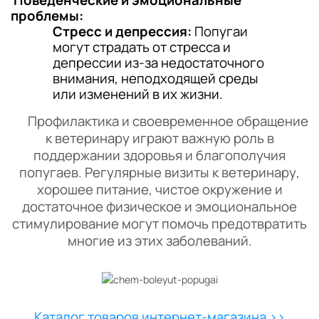
Поведенческие и эмоциональные
проблемы:
Стресс и депрессия:
Попугаи
могут страдать от стресса и
депрессии из-за недостаточного
внимания, неподходящей среды
или изменений в их жизни.
Профилактика и своевременное обращение
к ветеринару играют важную роль в
поддержании здоровья и благополучия
попугаев. Регулярные визиты к ветеринару,
хорошее питание, чистое окружение и
достаточное физическое и эмоциональное
стимулирование могут помочь предотвратить
многие из этих заболеваний.
Каталог товаров интернет-магазина >>