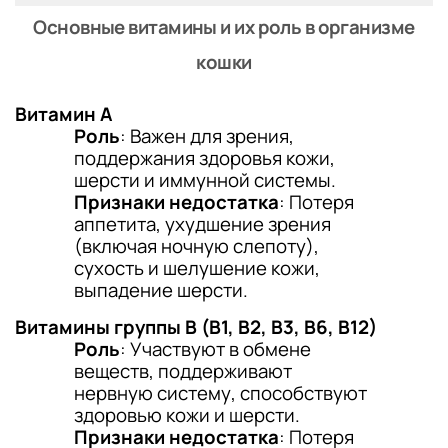
Основные витамины и их роль в организме
кошки
Витамин A
Роль
: Важен для зрения,
поддержания здоровья кожи,
шерсти и иммунной системы.
Признаки недостатка
: Потеря
аппетита, ухудшение зрения
(включая ночную слепоту),
сухость и шелушение кожи,
выпадение шерсти.
Витамины группы B (B1, B2, B3, B6, B12)
Роль
: Участвуют в обмене
веществ, поддерживают
нервную систему, способствуют
здоровью кожи и шерсти.
Признаки недостатка
: Потеря