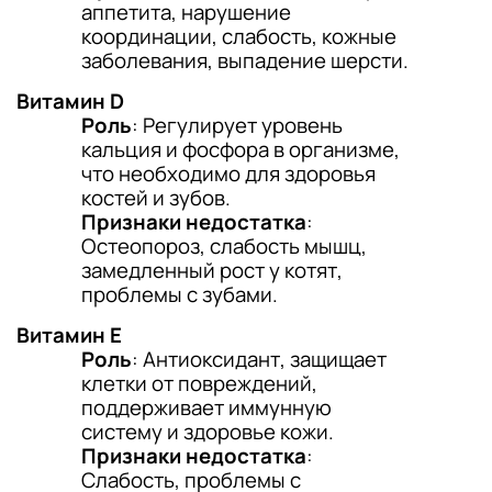
аппетита, нарушение
координации, слабость, кожные
заболевания, выпадение шерсти.
Витамин D
Роль
: Регулирует уровень
кальция и фосфора в организме,
что необходимо для здоровья
костей и зубов.
Признаки недостатка
:
Остеопороз, слабость мышц,
замедленный рост у котят,
проблемы с зубами.
Витамин E
Роль
: Антиоксидант, защищает
клетки от повреждений,
поддерживает иммунную
систему и здоровье кожи.
Признаки недостатка
:
Слабость, проблемы с