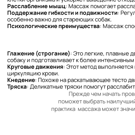
Расслабление мышц
: Массаж помогает рассл
Поддержание гибкости и подвижности
: Регу
особенно важно для стареющих собак.
Психологические преимущества
: Массаж спо
Глажение (строгание)
: Это легкие, плавные 
собаку и подготавливает к более интенсивным
Круговые движения
: Этот метод выполняетс
циркуляцию крови.
Кнедение
: Похоже на раскатывающее тесто дв
Тряска
: Деликатные тряски помогут расслаби
Прежде чем начать провод
поможет выбрать наилучший 
практика массажа может значи