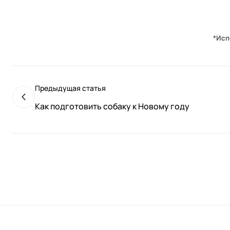
*Исп
Предыдущая статья
Как подготовить собаку к Новому году