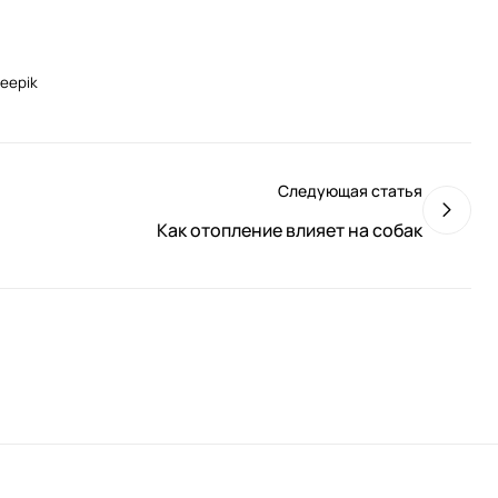
reepik
Следующая статья
Как отопление влияет на собак