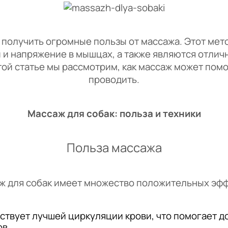
 получить огромные пользы от массажа. Этот мет
и и напряжение в мышцах, а также являются отли
той статье мы рассмотрим, как массаж может помо
проводить.
Массаж для собак: польза и техники
Польза массажа
ж для собак имеет множество положительных эфф
ствует лучшей циркуляции крови, что помогает д
ов.