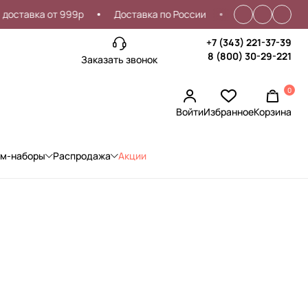
вка от 999р
Доставка по России
Проблемы со входом?
+7 (343) 221-37-39
8 (800) 30-29-221
Заказать звонок
0
Войти
Избранное
Корзина
ом-наборы
Распродажа
Акции