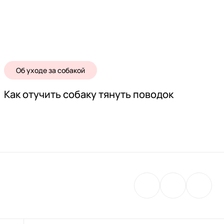
Об уходе за собакой
Как отучить собаку тянуть поводок