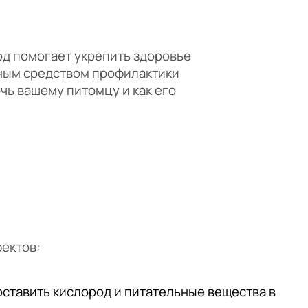
од помогает укрепить здоровье
чным средством профилактики
чь вашему питомцу и как его
ектов:
оставить кислород и питательные вещества в