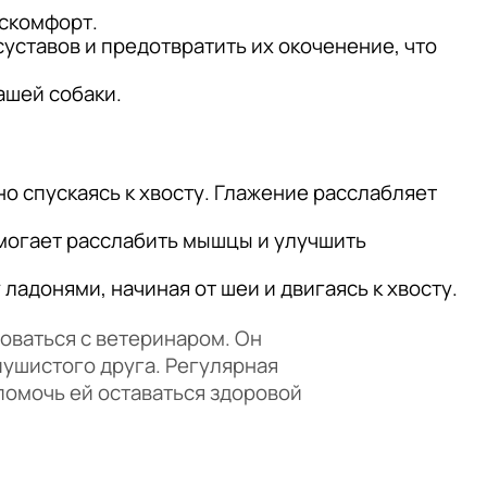
искомфорт.
уставов и предотвратить их окоченение, что
ашей собаки.
но спускаясь к хвосту. Глажение расслабляет
могает расслабить мышцы и улучшить
адонями, начиная от шеи и двигаясь к хвосту.
оваться с ветеринаром. Он
пушистого друга. Регулярная
помочь ей оставаться здоровой