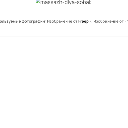
ользуемые фотографии:
Изображение от
Freepik
;
Изображение от
F