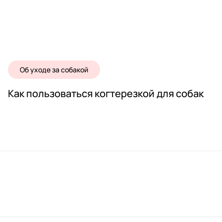
Об уходе за собакой
Как пользоваться когтерезкой для собак