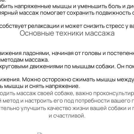
абить напряженные мышцы и уменьшить боль и д
лярный массаж помогает сохранить подвижность с
собствует релаксации и может снизить стресс у в
Основные техники массажа
движения ладонями, начиная от головы и постепен
 методам массажа.
я круговыми движениями по мышцам собаки. Он по
ижения. Можно осторожно сжимать мышцы между л
ть мышцы и снять напряжение.
ить массаж своей собаке, важно проконсультир
метод и настроить его под потребности вашего 
тельно улучшить качество жизни вашей собаки и 
и счастливой.