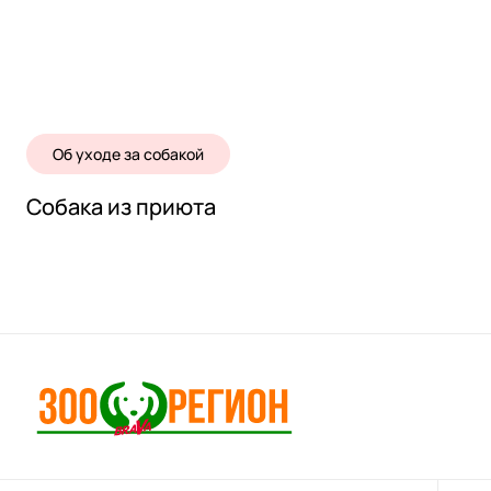
Об уходе за собакой
Собака из приюта