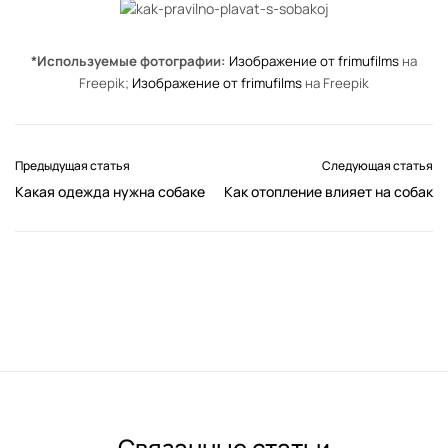
*Используемые фотографии:
Изображение от frimufilms
на
Freepik;
Изображение от frimufilms
на Freepik
Предыдущая статья
Следующая статья
Какая одежда нужна собаке
Как отопление влияет на собак
Связанные статьи