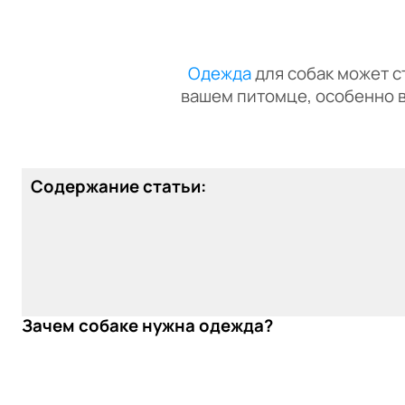
Одежда
для собак может с
вашем питомце, особенно в
Содержание статьи:
Зачем собаке нужна одежда?