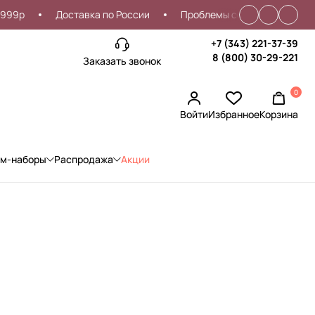
Доставка по России
Проблемы со входом?
Скидка
+7 (343) 221-37-39
8 (800) 30-29-221
Заказать звонок
0
Войти
Избранное
Корзина
ом-наборы
Распродажа
Акции