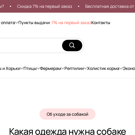
Скидка 7% на первый заказ
Бесплатная доставка от 999р
 оплата
Пункты выдачи
-7% на первый заказ
Контакты
ы и Хорьки
Птицы
Фермерам
Рептилии
Холистик корма
Экон
Об уходе за собакой
Какая одежда нужна собаке