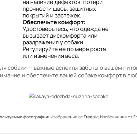
на наличие дефектов, потери
прочности швов, защитных
покрытий и застежек.
Обеспечьте комфорт:
Удостоверьтесь, что одежда не
вызывает дискомфорта или
раздражения у собаки.
Регулируйте ее по мере роста
или изменения веса.
ля собаки — важные аспекты заботы о вашем пит
нимание и обеспечьте вашей собаке комфорт в лю
ользуемые фотографии:
Изображение от
Freepik
;
Изображение от
F