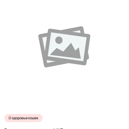
О здоровье кошек