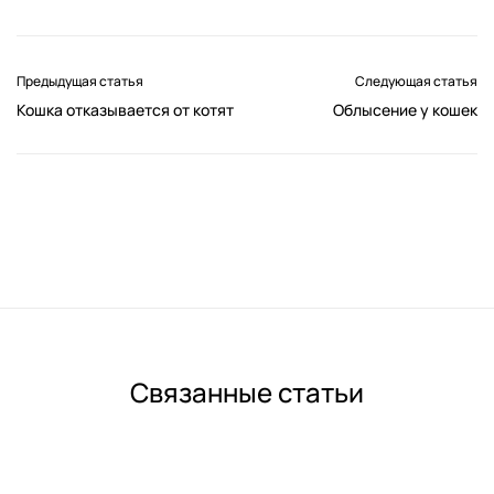
Предыдущая статья
Следующая статья
Кошка отказывается от котят
Облысение у кошек
Связанные статьи