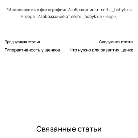
*Используемые фотографии:
Изображение от serhii_bobyk
на
Freepik;
Изображение от serhii_bobyk
на Freepik
Предыдущая статья
Следующая статья
Гиперактивность у щенков
Что нужно для развития щенка
Связанные статьи