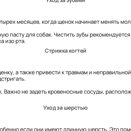
етырех месяцев, когда щенок начинает менять мо
ую пасту для собак. Чистить зубы рекомендуется
а изо рта.
Стрижка когтей
нку, а также привести к травмам и неправильной 
стригать.
. Важно не задеть кровеносные сосуды, располож
Уход за шерстью
обенно если они имеют длинную шерсть. Это пом