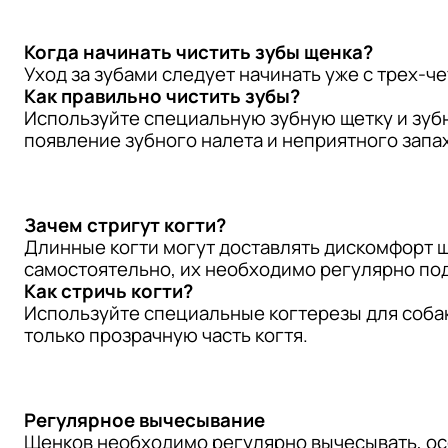
Когда начинать чистить зубы щенка?
Уход за зубами следует начинать уже с трех-ч
Как правильно чистить зубы?
Используйте специальную зубную щетку и зубн
появление зубного налета и неприятного запах
Зачем стригут когти?
Длинные когти могут доставлять дискомфорт ще
самостоятельно, их необходимо регулярно под
Как стричь когти?
Используйте специальные когтерезы для собак
только прозрачную часть когтя.
Регулярное вычесывание
Щенков необходимо регулярно вычесывать, ос