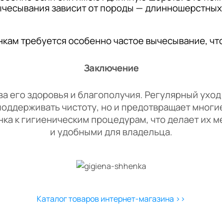
ычесывания зависит от породы — длинношерстных
нкам требуется особенно частое вычесывание, ч
Заключение
 его здоровья и благополучия. Регулярный уход 
поддерживать чистоту, но и предотвращает многи
нка к гигиеническим процедурам, что делает их 
и удобными для владельца.
Каталог товаров интернет-магазина >>