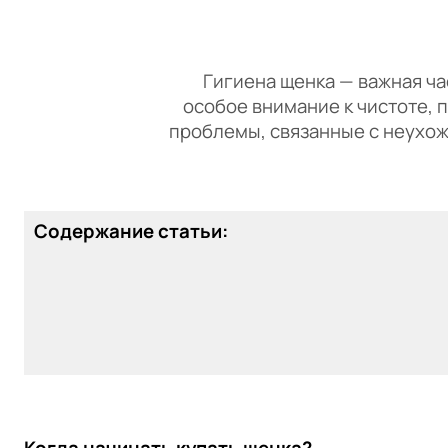
Гигиена щенка — важная част
особое внимание к чистоте, 
проблемы, связанные с неухоже
Содержание статьи:
Когда начинать купать щенка?