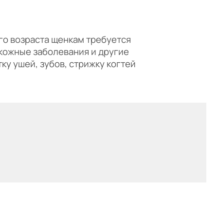
го возраста щенкам требуется
 кожные заболевания и другие
ку ушей, зубов, стрижку когтей