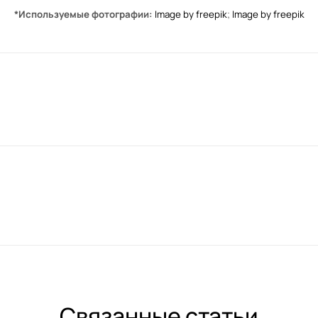
*Используемые фотографии:
Image by freepik
;
Image by freepik
Связанные статьи