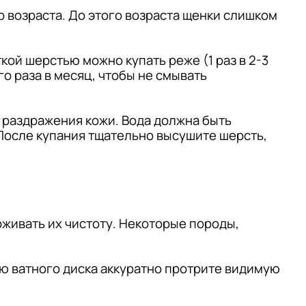
возраста. До этого возраста щенки слишком
кой шерстью можно купать реже (1 раз в 2-3
го раза в месяц, чтобы не смывать
 раздражения кожи. Вода должна быть
 После купания тщательно высушите шерсть,
рживать их чистоту. Некоторые породы,
ю ватного диска аккуратно протрите видимую