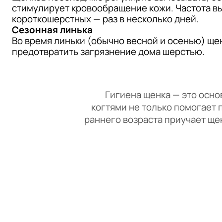
стимулирует кровообращение кожи. Частота в
короткошерстных — раз в несколько дней.
Сезонная линька
Во время линьки (обычно весной и осенью) ще
предотвратить загрязнение дома шерстью.
Гигиена щенка — это основа
когтями не только помогает 
раннего возраста приучает ще