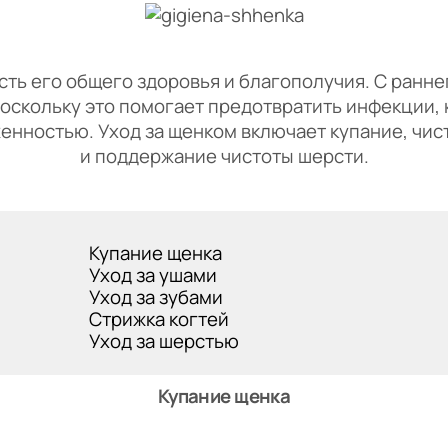
ь его общего здоровья и благополучия. С ранне
поскольку это помогает предотвратить инфекции,
нностью. Уход за щенком включает купание, чист
и поддержание чистоты шерсти.
Купание щенка
Уход за ушами
Уход за зубами
Стрижка когтей
Уход за шерстью
Купание щенка