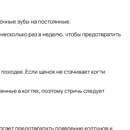
лочные зубы на постоянные.
 несколько раз в неделю, чтобы предотвратить
походке. Если щенок не стачивает когти
енные в когтях, поэтому стричь следует
огает предотвратить появление колтунов и