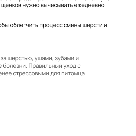
 щенков нужно вычесывать ежедневно,
тобы облегчить процесс смены шерсти и
за шерстью, ушами, зубами и
е болезни. Правильный уход с
менее стрессовыми для питомца