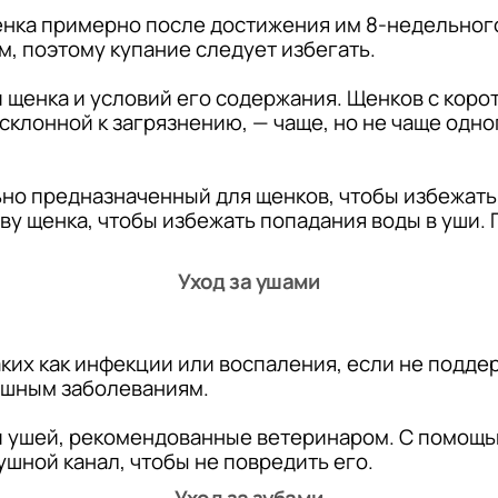
нка примерно после достижения им 8-недельного 
, поэтому купание следует избегать.
и щенка и условий его содержания. Щенков с корот
склонной к загрязнению, — чаще, но не чаще одно
но предназначенный для щенков, чтобы избежать
ву щенка, чтобы избежать попадания воды в уши.
Уход за ушами
ких как инфекции или воспаления, если не подде
 ушным заболеваниям.
и ушей, рекомендованные ветеринаром. С помощь
ушной канал, чтобы не повредить его.
Уход за зубами