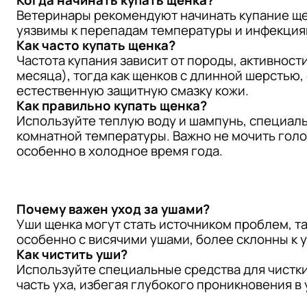
Ветеринары рекомендуют начинать купание ще
уязвимы к перепадам температуры и инфекциям
Как часто купать щенка?
Частота купания зависит от породы, активност
месяца), тогда как щенков с длинной шерстью, 
естественную защитную смазку кожи.
Как правильно купать щенка?
Используйте теплую воду и шампунь, специаль
комнатной температуры. Важно не мочить голо
особенно в холодное время года.
Почему важен уход за ушами?
Уши щенка могут стать источником проблем, та
особенно с висячими ушами, более склонны к
Как чистить уши?
Используйте специальные средства для чистк
часть уха, избегая глубокого проникновения в 