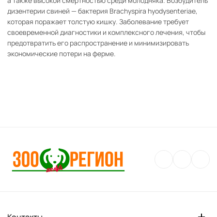
а также высокой смертностью среди молодняка. Возбудитель
дизентерии свиней — бактерия Brachyspira hyodysenteriae,
которая поражает толстую кишку. Заболевание требует
своевременной диагностики и комплексного лечения, чтобы
предотвратить его распространение и минимизировать
экономические потери на ферме.