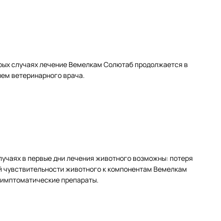
рых случаях лечение Вемелкам Солютаб продолжается в
лем ветеринарного врача.
лучаях в первые дни лечения животного возможны: потеря
ой чувствительности животного к компонентам Вемелкам
симптоматические препараты.