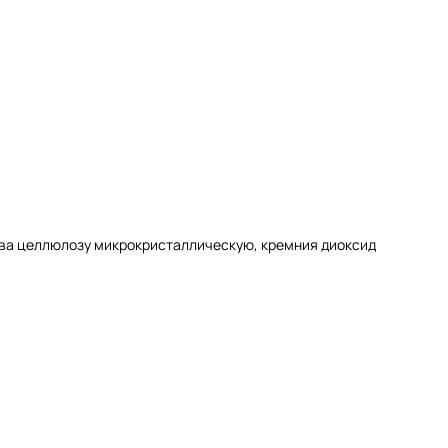
ства целлюлозу микрокристаллическую, кремния диоксид