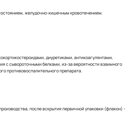
 состоянием, желудочно-кишечным кровотечением.
окортикостероидами, диуретиками, антикоагулянтами,
ия с сывороточными белками, из-за вероятности взаимного
ого противовоспалительного препарата.
производства, после вскрытия первичной упаковки (флакон) -