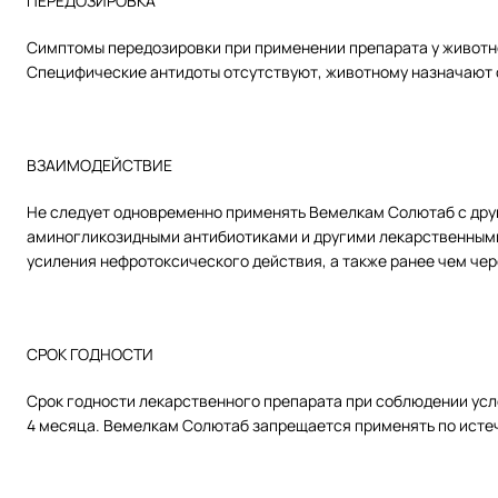
ПЕРЕДОЗИРОВКА
Симптомы передозировки при применении препарата у животн
Специфические антидоты отсутствуют, животному назначают
ВЗАИМОДЕЙСТВИЕ
Не следует одновременно применять Вемелкам Солютаб с дру
аминогликозидными антибиотиками и другими лекарственными 
усиления нефротоксического действия, а также ранее чем че
СРОК ГОДНОСТИ
Срок годности лекарственного препарата при соблюдении усло
4 месяца. Вемелкам Солютаб запрещается применять по истеч