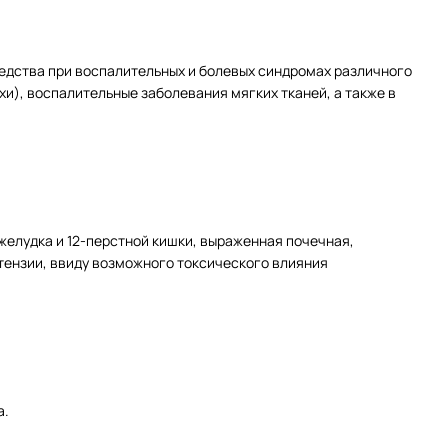
дства при воспалительных и болевых синдромах различного
и), воспалительные заболевания мягких тканей, а также в
елудка и 12-перстной кишки, выраженная почечная,
тензии, ввиду возможного токсического влияния
а.