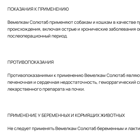
ПОКАЗАНИЯ К ПРИМЕНЕНИЮ
Вемелкам Солютаб применяют собакам и кошкам в качестве п
происхождения, включая острые и хронические заболевания оп
послеоперационный период.
ПРОТИВОПОКАЗАНИЯ
Противопоказаниями к применению Вемелкам Солютаб являютс
печеночная и сердечная недостаточность, геморрагический с
лекарственного препарата на почки.
ПРИМЕНЕНИЕ У БЕРЕМЕННЫХ И КОРМЯЩИХ ЖИВОТНЫХ
Не следует применять Вемелкам Солютаб беременным и лакти