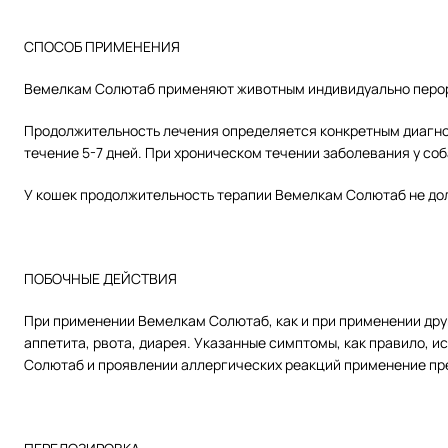
СПОСОБ ПРИМЕНЕНИЯ
Вемелкам Солютаб применяют животным индивидуально перора
Продолжительность лечения определяется конкретным диагно
течение 5-7 дней. При хроническом течении заболевания у со
У кошек продолжительность терапии Вемелкам Солютаб не дол
ПОБОЧНЫЕ ДЕЙСТВИЯ
При применении Вемелкам Солютаб, как и при применении дру
аппетита, рвота, диарея. Указанные симптомы, как правило,
Солютаб и проявлении аллергических реакций применение пр