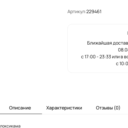
Артикул:
229461
Ближайшая доставк
08.0
с 17:00 - 23:33 или в
с 10:
Описание
Характеристики
Отзывы (0)
елоксикама