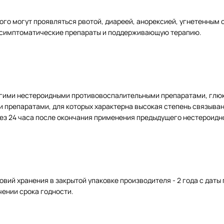
ого могут проявляться рвотой, диареей, анорексией, угнетенным
 симптоматические препараты и поддерживающую терапию.
гими нестероидными противовоспалительными препаратами, глюк
препаратами, для которых характерна высокая степень связыван
рез 24 часа после окончания применения предыдущего нестероидн
вий хранения в закрытой упаковке производителя - 2 года с даты 
ении срока годности.