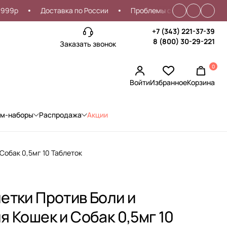
Доставка по России
Проблемы со входом?
Скидка
+7 (343) 221-37-39
8 (800) 30-29-221
Заказать звонок
0
Войти
Избранное
Корзина
ом-наборы
Распродажа
Акции
Собак 0,5мг 10 Таблеток
етки Против Боли и
 Кошек и Собак 0,5мг 10