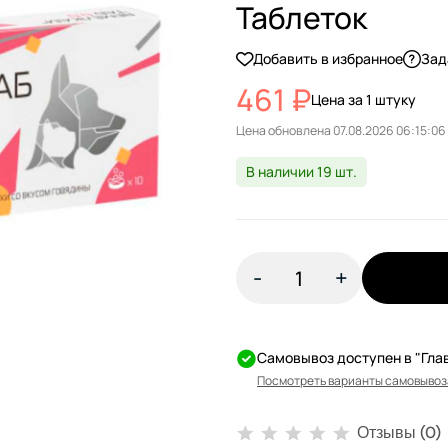
Таблеток
Добавить в избранное
Зад
461 ₽
Цена за 1 штуку
Цена обновлена
В наличии 19 шт.
-
+
Самовывоз доступен в "Гла
Посмотреть варианты самовывоз
Отзывы (0)