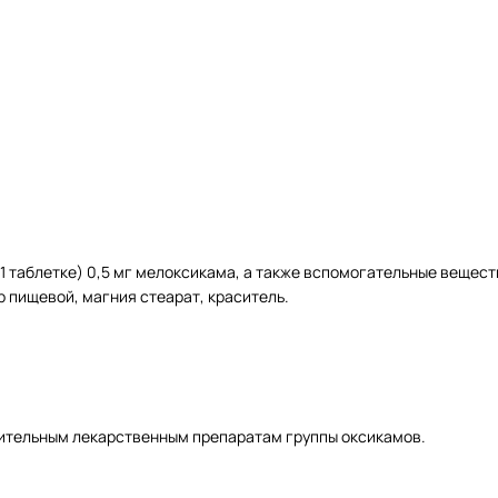
 1 таблетке) 0,5 мг мелоксикама, а также вспомогательные веще
р пищевой, магния стеарат, краситель.
ительным лекарственным препаратам группы оксикамов.