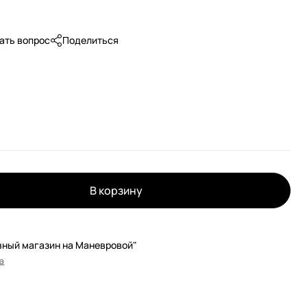
ать вопрос
Поделиться
В корзину
вный магазин на Маневровой"
а