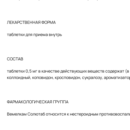
ЛЕКАРСТВЕННАЯ ФОРМА
таблетки для приема внутрь
СОСТАВ
таблетки 0,5 мг в качестве действующих веществ содержат (в
коллоидный, коповидон, кросповидон, сукралозу, ароматизато
ФАРМАКОЛОГИЧЕСКАЯ ГРУППА
Вемелкам Солютаб относится к нестероидным противовоспал