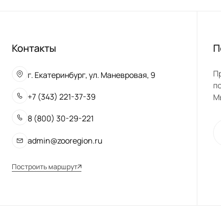
Контакты
П
П
г. Екатеринбург, ул. Маневровая, 9
п
+7 (343) 221-37-39
М
8 (800) 30-29-221
admin@zooregion.ru
Построить маршрут