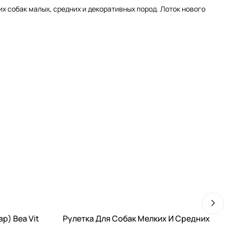
 собак малых, средних и декоративных пород. Лоток нового
р) Bea Vit
Рулетка Для Собак Мелких И Средних