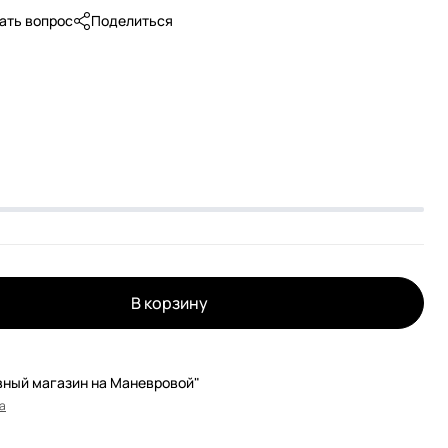
ать вопрос
Поделиться
В корзину
вный магазин на Маневровой"
а