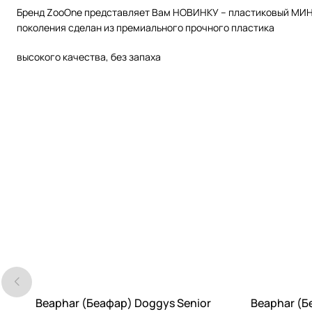
Бренд ZooOne представляет Вам НОВИНКУ – пластиковый МИНИ 
поколения сделан из премиального прочного пластика
высокого качества, без запаха
Beaphar (Беафар) Doggys Senior
Beaphar (Бе
-40%
-25%