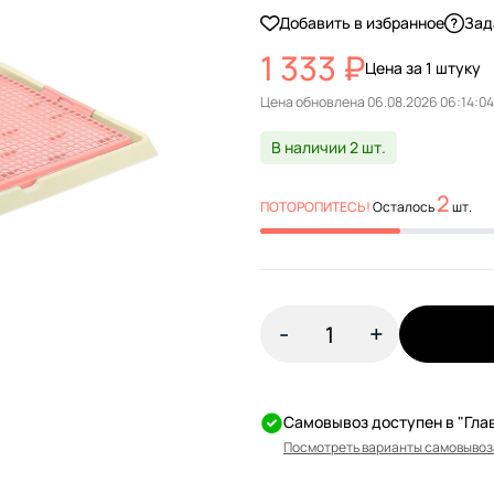
Добавить в избранное
Зад
1 333 ₽
Цена за 1 штуку
Цена обновлена
В наличии 2 шт.
2
ПОТОРОПИТЕСЬ!
Осталось
шт.
-
+
Самовывоз доступен в "Гла
Посмотреть варианты самовывоз