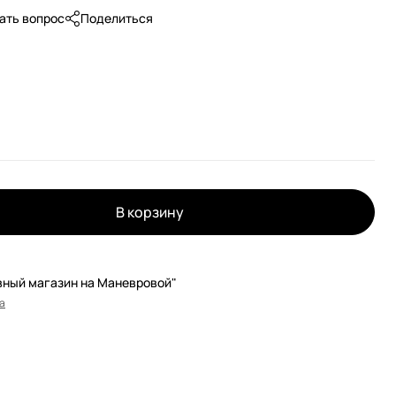
ать вопрос
Поделиться
В корзину
вный магазин на Маневровой"
а