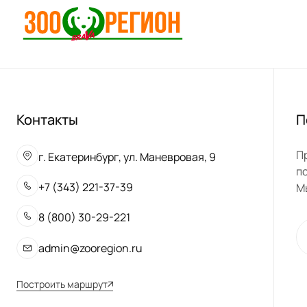
Контакты
П
П
г. Екатеринбург, ул. Маневровая, 9
п
+7 (343) 221-37-39
М
8 (800) 30-29-221
admin@zooregion.ru
Построить маршрут