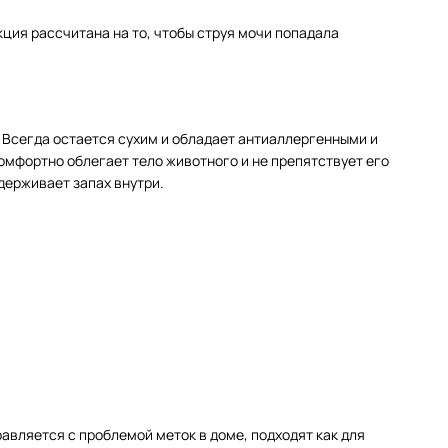
кция рассчитана на то, чтобы струя мочи попадала
Всегда остается сухим и обладает антиаллергенными и
мфортно облегает тело животного и не препятствует его
держивает запах внутри.
вляется с проблемой меток в доме, подходят как для