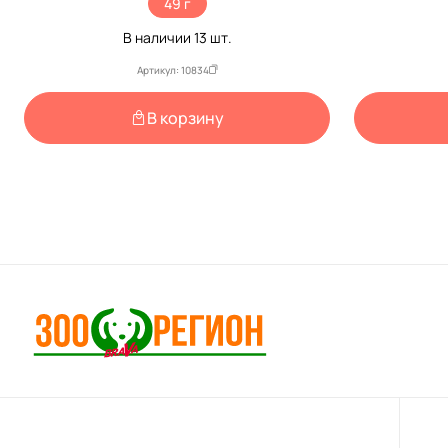
49 г
В наличии
13
шт.
Артикул: 10834
В корзину