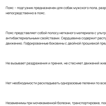
Пояс – подгузник предназначен для собак мужского пола, раз
непосредственно в пояс.
Пояс представляет собой полосу нетканого материала с уль
антибактериальными свойствами. Сердцевина содержит распуш
движению. Гофрированные боковины с двойной прошивкой пре
Не вызывает раздражения и прения, не стесняет движений жи
Нет необходимости раскладывать одноразовые пеленки по вс
Незаменимы при мочекаменной болезни, транспортировке, пос