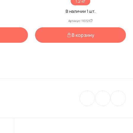
1.2 кг
В наличии
1
шт.
Артикул: 110721
В корзину