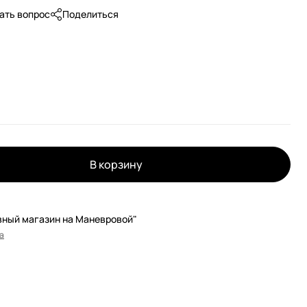
ать вопрос
Поделиться
В корзину
вный магазин на Маневровой"
а