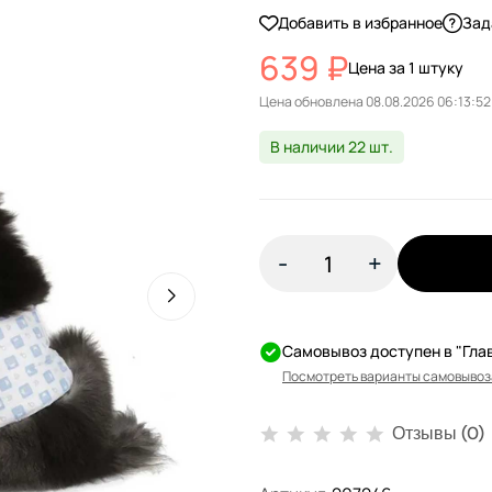
Добавить в избранное
Зад
639 ₽
Цена за 1 штуку
Цена обновлена
В наличии 22 шт.
-
+
Самовывоз доступен в "Гла
Посмотреть варианты самовывоз
Отзывы (0)