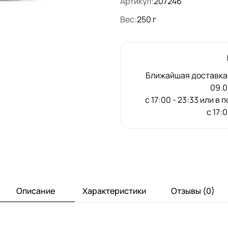
Артикул:
207246
Вес:
250 г
Ближайшая доставка:
09.0
с 17:00 - 23:33 или в
с 17:
Описание
Характеристики
Отзывы (0)