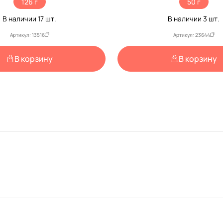
126 г
50 г
В наличии
17
шт.
В наличии
3
шт.
Артикул: 13516
Артикул: 23644
В корзину
В корзину