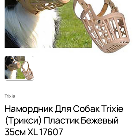
Trixie
Намордник Для Собак Trixie
(Трикси) Пластик Бежевый
35см XL 17607