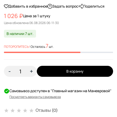
Добавить в избранное
Задать вопрос
Поделиться
1 026 ₽
Цена за 1 штуку
Цена обновлена
В наличии 7 шт.
7
ПОТОРОПИТЕСЬ!
Осталось
шт.
-
+
В корзину
Самовывоз доступен в "Главный магазин на Маневровой"
Посмотреть варианты самовывоза
Отзывы (0)