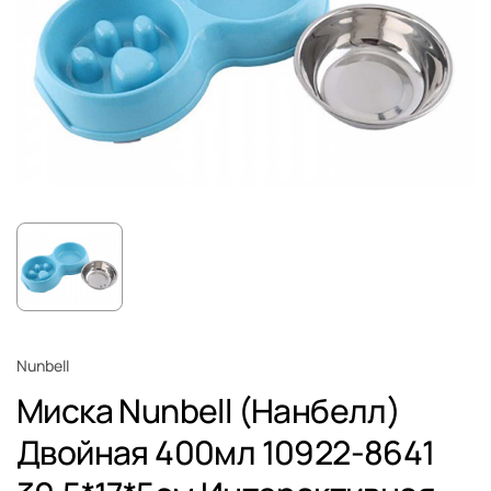
Nunbell
Миска Nunbell (Нанбелл)
Двойная 400мл 10922-8641