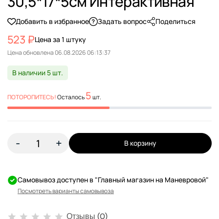
30,5*17*5см Интерактивная
Добавить в избранное
Задать вопрос
Поделиться
523 ₽
Цена за 1 штуку
Цена обновлена
В наличии 5 шт.
5
ПОТОРОПИТЕСЬ!
Осталось
шт.
-
+
В корзину
Самовывоз доступен в "Главный магазин на Маневровой"
Посмотреть варианты самовывоза
Отзывы (0)