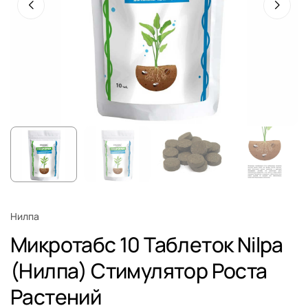
Нилпа
Микротабс 10 Таблеток Nilpa
(Нилпа) Стимулятор Роста
Растений