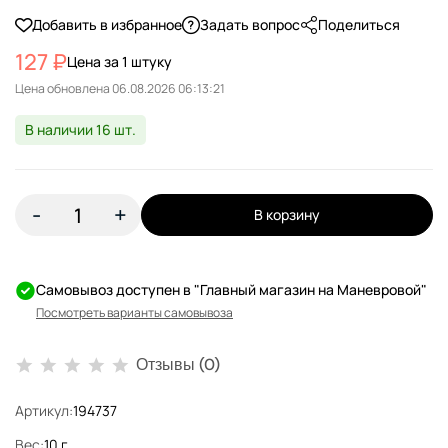
Добавить в избранное
Задать вопрос
Поделиться
127 ₽
Цена за 1 штуку
Цена обновлена
В наличии 16 шт.
-
+
В корзину
Самовывоз доступен в "Главный магазин на Маневровой"
Посмотреть варианты самовывоза
Отзывы (0)
Артикул:
194737
Вес:
10 г