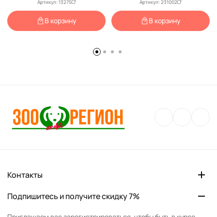
БОНУС)
Артикул: 13275
Артикул: 231002
В корзину
В корзину
Контакты
Подпишитесь и получите скидку 7%
Приглашаем вас зарегистрироваться, чтобы быть в курсе