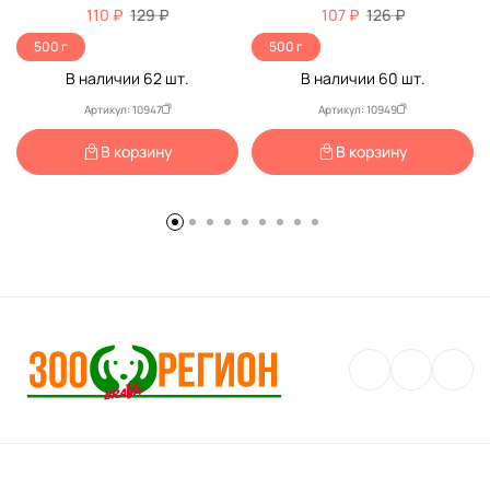
(1*18)
110 ₽
129 ₽
107 ₽
126 ₽
500 г
500 г
В наличии
62
шт.
В наличии
60
шт.
Артикул: 10947
Артикул: 10949
В корзину
В корзину