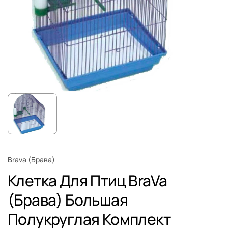
Brava (Брава)
Клетка Для Птиц BraVa
(Брава) Большая
Полукруглая Комплект