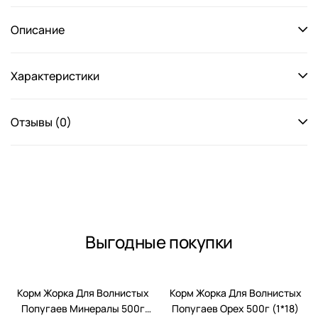
Описание
Характеристики
Отзывы (0)
Выгодные покупки
-15%
-15%
Корм Жорка Для Волнистых
Корм Жорка Для Волнистых
Попугаев Минералы 500г
Попугаев Орех 500г (1*18)