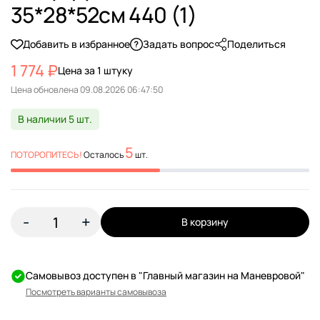
35*28*52см 440 (1)
Добавить в избранное
Задать вопрос
Поделиться
1 774 ₽
Цена за 1 штуку
Цена обновлена
В наличии 5 шт.
5
ПОТОРОПИТЕСЬ!
Осталось
шт.
-
+
В корзину
Самовывоз доступен в "Главный магазин на Маневровой"
Посмотреть варианты самовывоза