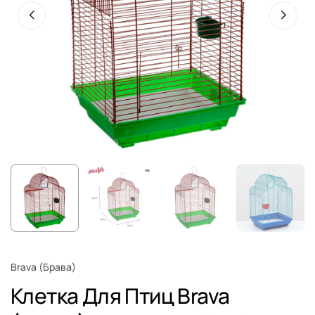
Brava (Брава)
Клетка Для Птиц Brava