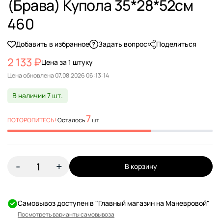
(Брава) Купола 35*28*52см
460
Добавить в избранное
Задать вопрос
Поделиться
2 133 ₽
Цена за 1 штуку
Цена обновлена
В наличии 7 шт.
7
ПОТОРОПИТЕСЬ!
Осталось
шт.
-
+
В корзину
Самовывоз доступен в "Главный магазин на Маневровой"
Посмотреть варианты самовывоза