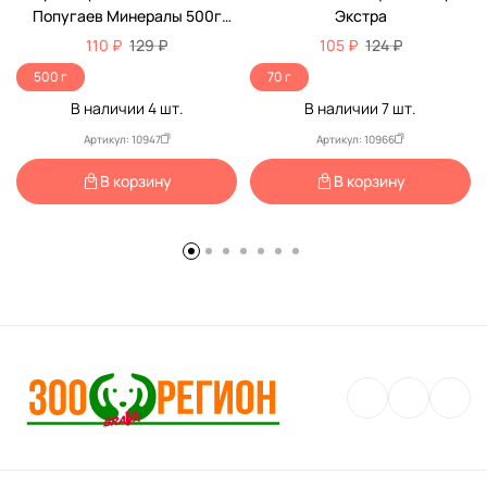
Попугаев Минералы 500г
Экстра
(1*18)
110 ₽
129 ₽
105 ₽
124 ₽
500 г
70 г
В наличии
4
шт.
В наличии
7
шт.
Артикул: 10947
Артикул: 10966
В корзину
В корзину