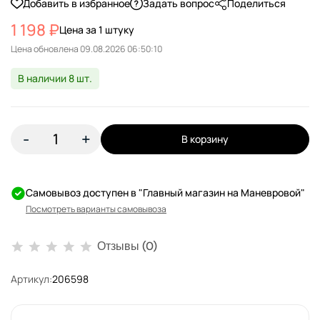
Добавить в избранное
Задать вопрос
Поделиться
1 198 ₽
Цена за 1 штуку
Цена обновлена
В наличии 8 шт.
-
+
В корзину
Самовывоз доступен в "Главный магазин на Маневровой"
Посмотреть варианты самовывоза
Отзывы (0)
Артикул:
206598