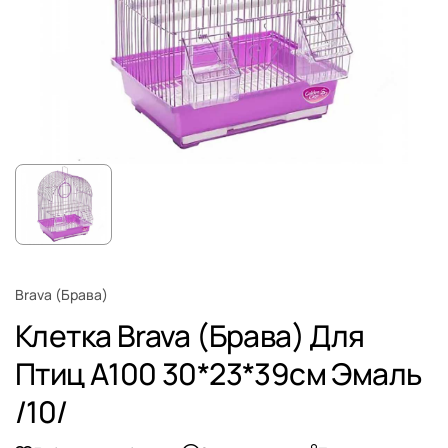
Brava (Брава)
Клетка Brava (Брава) Для
Птиц А100 30*23*39см Эмаль
/10/