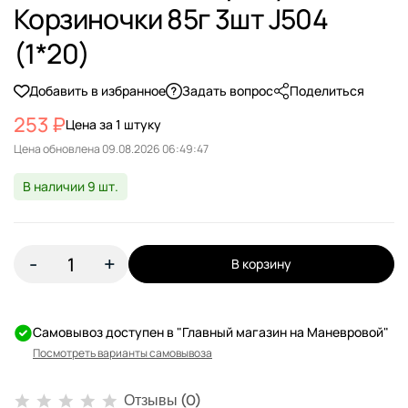
Корзиночки 85г 3шт J504
(1*20)
Добавить в избранное
Задать вопрос
Поделиться
253 ₽
Цена за 1 штуку
Цена обновлена
В наличии 9 шт.
-
+
В корзину
Самовывоз доступен в "Главный магазин на Маневровой"
Посмотреть варианты самовывоза
Отзывы (0)