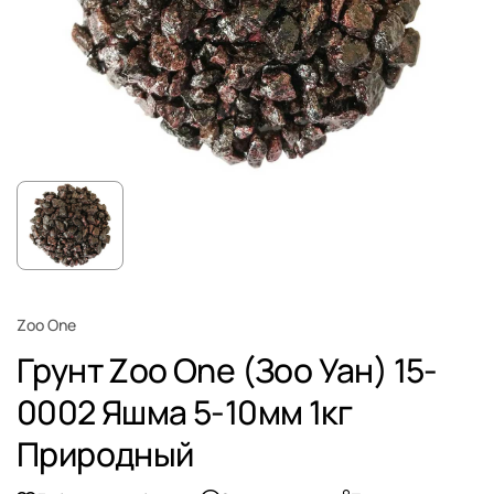
Zoo One
Грунт Zoo One (Зоо Уан) 15-
0002 Яшма 5-10мм 1кг
Природный