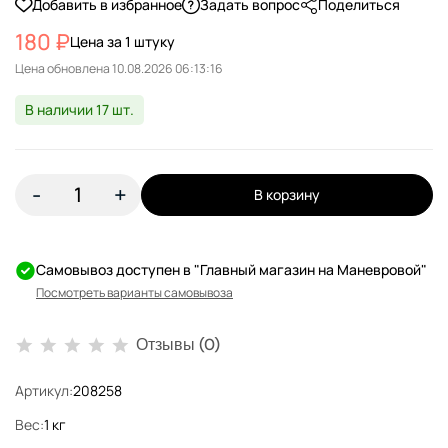
Добавить в избранное
Задать вопрос
Поделиться
180 ₽
Цена за 1 штуку
Цена обновлена
В наличии 17 шт.
-
+
В корзину
Самовывоз доступен в "Главный магазин на Маневровой"
Посмотреть варианты самовывоза
Отзывы (0)
Артикул:
208258
Вес:
1 кг