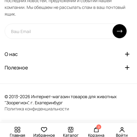
последних новостей, предложений и событий нашей
компании. Мы обещаем не рассылать спам в ваш почтовый
ящик.
О нас
Полезное
© 2013-2026 Интернет-магазин товаров для животных
"Зоорегион", г. Екатеринбург
Политика конфиденциальности
0
-
+
В корзину
Главная
Избранное
Каталог
Корзина
Войти