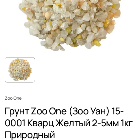
Zoo One
Грунт Zoo One (Зоо Уан) 15-
0001 Кварц Желтый 2-5мм 1кг
Природный