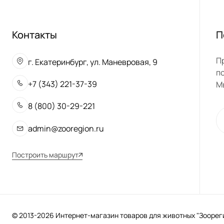
Контакты
П
П
г. Екатеринбург, ул. Маневровая, 9
п
+7 (343) 221-37-39
М
8 (800) 30-29-221
admin@zooregion.ru
Построить маршрут
© 2013-2026 Интернет-магазин товаров для животных "Зоорегио