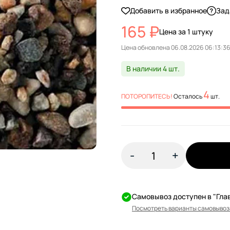
Добавить в избранное
Зад
165 ₽
Цена за 1 штуку
Цена обновлена
В наличии 4 шт.
4
ПОТОРОПИТЕСЬ!
Осталось
шт.
-
+
Самовывоз доступен в "Гла
Посмотреть варианты самовывоз