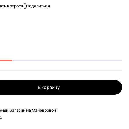
ать вопрос
Поделиться
В корзину
вный магазин на Маневровой"
а