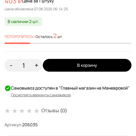
403 ₽
Цена за 1 штуку
Цена обновлена
В наличии 2 шт.
2
ПОТОРОПИТЕСЬ!
Осталось
шт.
-
+
В корзину
Самовывоз доступен в "Главный магазин на Маневровой"
Посмотреть варианты самовывоза
Отзывы (0)
Артикул:
206035