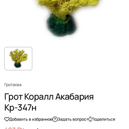
Гротаква
Грот Коралл Акабария
Кр-347н
Добавить в избранное
Задать вопрос
Поделиться