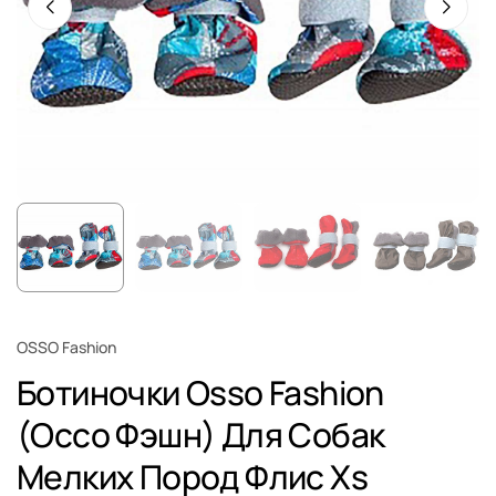
OSSO Fashion
Ботиночки Osso Fashion
(Оссо Фэшн) Для Собак
Мелких Пород Флис Xs