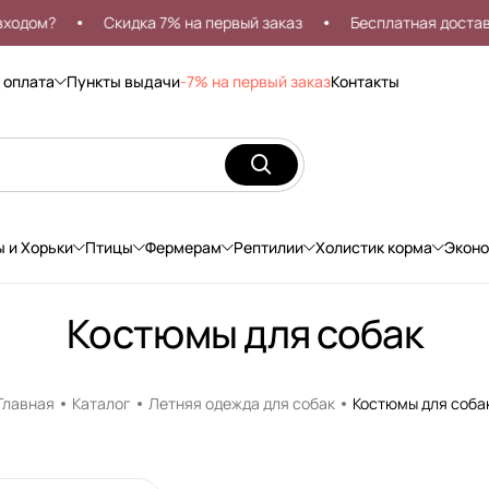
ом?
Скидка 7% на первый заказ
Бесплатная доставка о
 оплата
Пункты выдачи
-7% на первый заказ
Контакты
ы и Хорьки
Птицы
Фермерам
Рептилии
Холистик корма
Экон
Костюмы для собак
Главная
Каталог
Летняя одежда для собак
Костюмы для соба