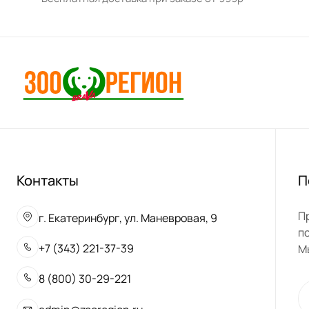
Контакты
П
П
г. Екатеринбург, ул. Маневровая, 9
п
+7 (343) 221-37-39
М
8 (800) 30-29-221