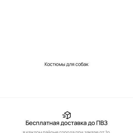
Костюмы для собак
Бесплатная доставка до ПВЗ
в каждом районе города при заказе от 1р