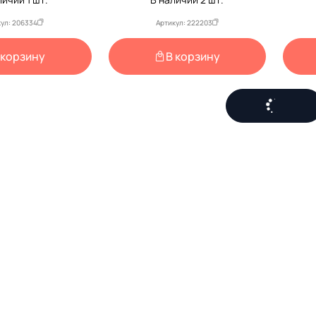
ул: 206334
Артикул: 222203
 корзину
В корзину