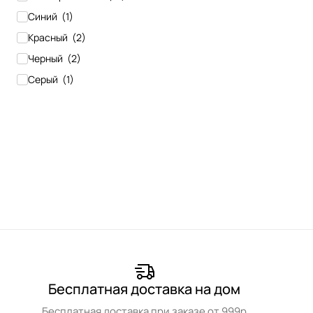
Синий
(
1
)
Красный
(
2
)
Черный
(
2
)
Серый
(
1
)
Бесплатная доставка на дом
Бесплатная доставка при заказе от 999р