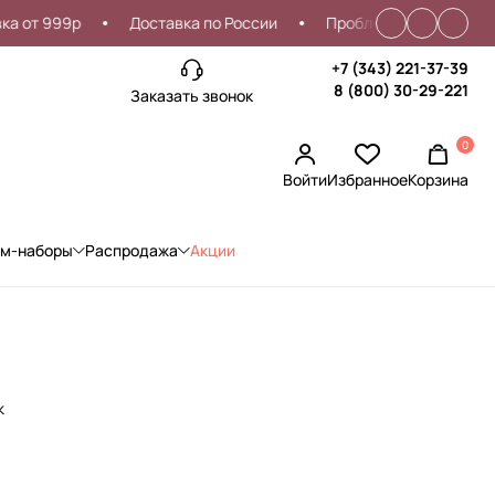
т 999р
Доставка по России
Проблемы со входом?
+7 (343) 221-37-39
8 (800) 30-29-221
Заказать звонок
0
Войти
Избранное
Корзина
ом-наборы
Распродажа
Акции
к