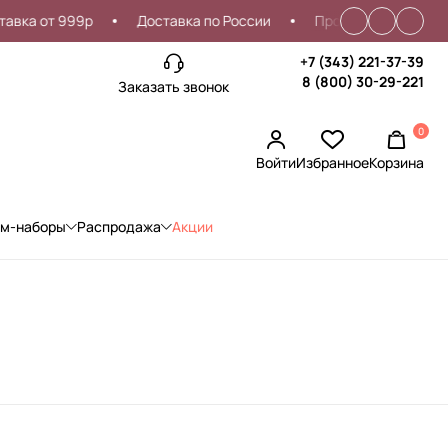
вка от 999р
Доставка по России
Проблемы со входом
+7 (343) 221-37-39
8 (800) 30-29-221
Заказать звонок
0
Войти
Избранное
Корзина
ом-наборы
Распродажа
Акции