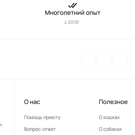
Многолетний опыт
с 2013г.
О нас
Полезное
Помощь приюту
О кошках
и.
Вопрос-ответ
О собаках