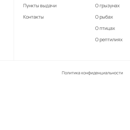
Пункты выдачи
О грызунах
Контакты
О рыбах
О птицах
О рептилиях
Политика конфиденциальности