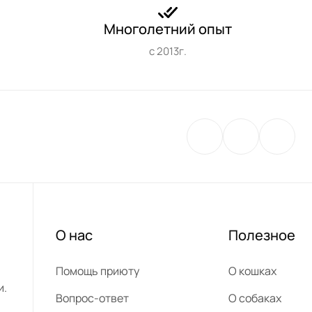
Многолетний опыт
с 2013г.
О нас
Полезное
Помощь приюту
О кошках
и.
Вопрос-ответ
О собаках