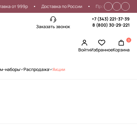
вка от 999р
Доставка по России
Проблемы со входом?
+7 (343) 221-37-39
8 (800) 30-29-221
Заказать звонок
0
Войти
Избранное
Корзина
ом-наборы
Распродажа
Акции