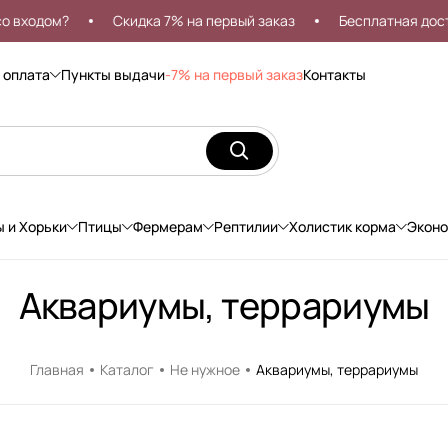
входом?
Скидка 7% на первый заказ
Бесплатная доста
 оплата
Пункты выдачи
-7% на первый заказ
Контакты
ы и Хорьки
Птицы
Фермерам
Рептилии
Холистик корма
Экон
Аквариумы, террариумы
Главная
Каталог
Не нужное
Аквариумы, террариумы