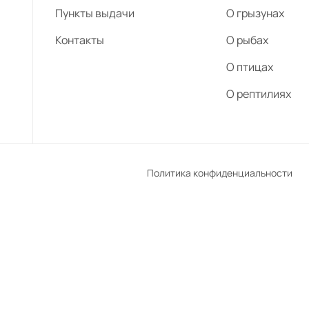
Пункты выдачи
О грызунах
Контакты
О рыбах
О птицах
О рептилиях
Политика конфиденциальности