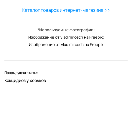
Каталог товаров интернет-магазина >>
*Используемые фотографии:
Изображение от vladimircech на Freepik
;
Изображение от vladimircech на Freepik
Предыдущая статья
Кокцидиоз у хорьков