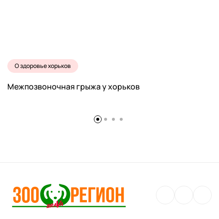
О здоровье хорьков
Межпозвоночная грыжа у хорьков