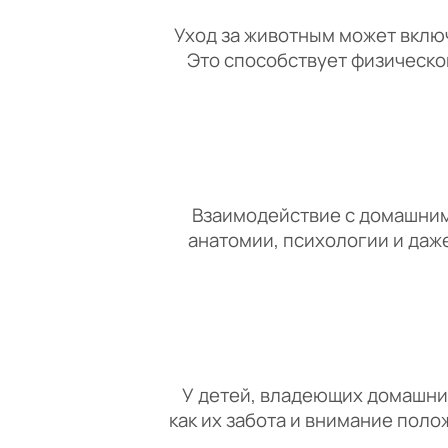
Уход за животным может включ
Это способствует физическо
Взаимодействие с домашним
анатомии, психологии и даж
У детей, владеющих домашним
как их забота и внимание поло