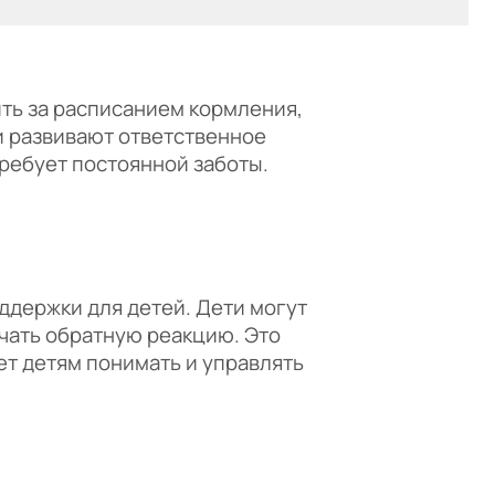
ить за расписанием кормления,
ки развивают ответственное
требует постоянной заботы.
держки для детей. Дети могут
учать обратную реакцию. Это
ет детям понимать и управлять