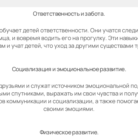
Ответственность и забота.
бучает детей ответственности. Они учатся след
мца, и вовремя водить его на прогулку. Эти навы
м и учат детей, что уход за другими существами 
Социализация и эмоциональное развитие.
друзьями и служат источником эмоциональной под
ми спутниками, выражать им свои чувства и пол
в коммуникации и социализации, а также помога
своими эмоциями.
Физическое развитие.