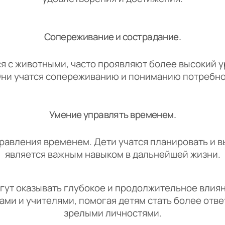
Сопереживание и сострадание.
я с животными, часто проявляют более высокий у
ни учатся сопереживанию и пониманию потребно
Умение управлять временем.
равления временем. Дети учатся планировать и в
является важным навыком в дальнейшей жизни.
 оказывать глубокое и продолжительное влияни
ами и учителями, помогая детям стать более от
зрелыми личностями.