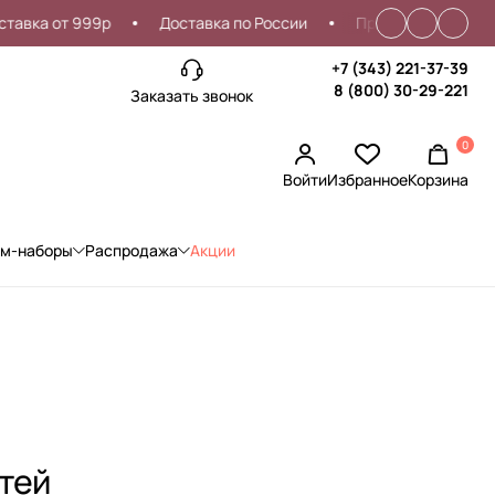
от 999р
Доставка по России
Проблемы со входом?
+7 (343) 221-37-39
8 (800) 30-29-221
Заказать звонок
0
Войти
Избранное
Корзина
ом-наборы
Распродажа
Акции
тей