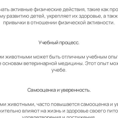
ать активные физические действия, такие как прог
му развитию детей, укрепляет их здоровье, а та
привычки в отношении физической активности.
Учебный процесс.
и животными может быть отличным учебным опыто
е основам ветеринарной медицины. Этот опыт може
учебе.
Самооценка и уверенность.
и животными, часто повышается самооценка и ув
жительно влияют на жизнь и здоровье своего пито
удовлетворения и достижения.