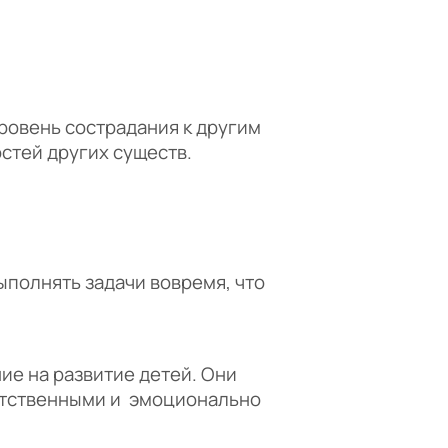
ровень сострадания к другим
стей других существ.
ыполнять задачи вовремя, что
е на развитие детей. Они
ветственными и эмоционально