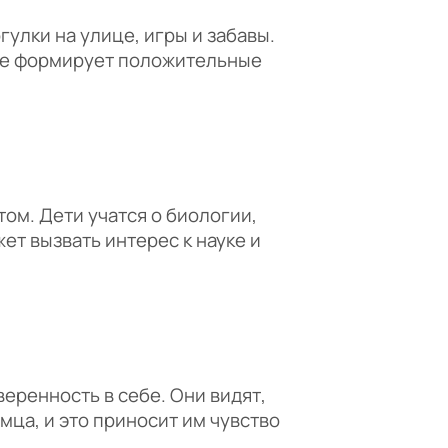
улки на улице, игры и забавы.
кже формирует положительные
м. Дети учатся о биологии,
т вызвать интерес к науке и
еренность в себе. Они видят,
мца, и это приносит им чувство