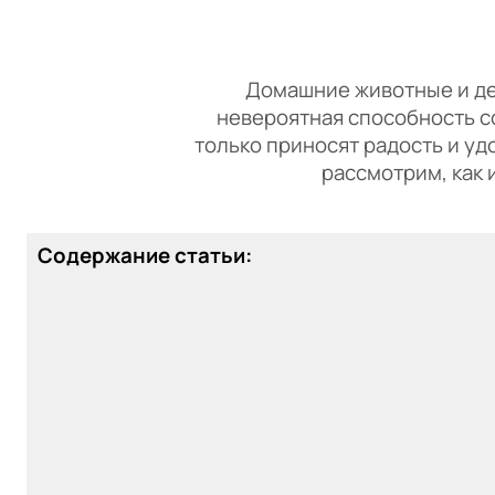
Домашние животные и дет
невероятная способность с
только приносят радость и уд
рассмотрим, как
Содержание статьи: