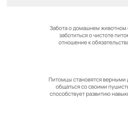
Забота о домашнем животном о
заботиться о чистоте пито
отношение к обязательства
Питомцы становятся верными 
общаться со своими пушисты
способствует развитию навыко