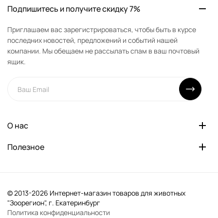
Подпишитесь и получите скидку 7%
Приглашаем вас зарегистрироваться, чтобы быть в курсе
последних новостей, предложений и событий нашей
компании. Мы обещаем не рассылать спам в ваш почтовый
ящик.
О нас
Полезное
© 2013-2026 Интернет-магазин товаров для животных
"Зоорегион", г. Екатеринбург
Политика конфиденциальности