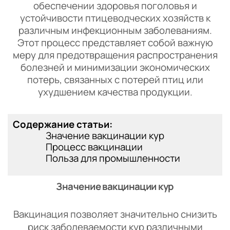
обеспечении здоровья поголовья и
устойчивости птицеводческих хозяйств к
различным инфекционным заболеваниям.
Этот процесс представляет собой важную
меру для предотвращения распространения
болезней и минимизации экономических
потерь, связанных с потерей птиц или
ухудшением качества продукции.
Содержание статьи:
Значение вакцинации кур
Процесс вакцинации
Польза для промышленности
Значение вакцинации кур
Вакцинация позволяет значительно снизить
риск заболеваемости кур различными