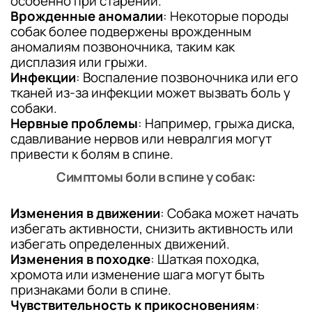
особенно при старении.
Врожденные аномалии
: Некоторые породы
собак более подвержены врожденным
аномалиям позвоночника, таким как
дисплазия или грыжи.
Инфекции
: Воспаление позвоночника или его
тканей из-за инфекции может вызвать боль у
собаки.
Нервные проблемы
: Например, грыжа диска,
сдавливание нервов или невралгия могут
привести к болям в спине.
Симптомы боли в спине у собак:
Изменения в движении
: Собака может начать
избегать активности, снизить активность или
избегать определенных движений.
Изменения в походке
: Шаткая походка,
хромота или изменение шага могут быть
признаками боли в спине.
Чувствительность к прикосновениям
: