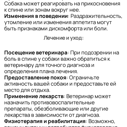
Собака может реагировать на прикосновения
к спине или зонам вокруг нее.
Изменения в поведении
: Раздражительность,
утомление или изменения аппетита могут
быть признаками дискомфорта или боли.
Лечение и уход:
Посещение ветеринара
: При подозрении на
боль в спине у собаки важно обратиться к
ветеринару для точного диагноза и
определения плана лечения.
Предоставление покоя
: Ограничьте
активность вашей собаки и предоставьте ей
место для отдыха.
Применение лекарств
: Ветеринар может
назначить противовоспалительные
препараты, обезболивающие или другие
лекарства в зависимости от диагноза.
Физиотерапия и реабилитация
: Возможно,