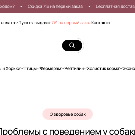
Скидка 7% на первый заказ
Бесплатная доставка от 9
 оплата
Пункты выдачи
-7% на первый заказ
Контакты
ы и Хорьки
Птицы
Фермерам
Рептилии
Холистик корма
Экон
О здоровье собак
Проблемы с поведением у собак