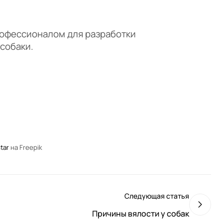
рофессионалом для разработки
собаки.
tar
на Freepik
Следующая статья
Причины вялости у собак