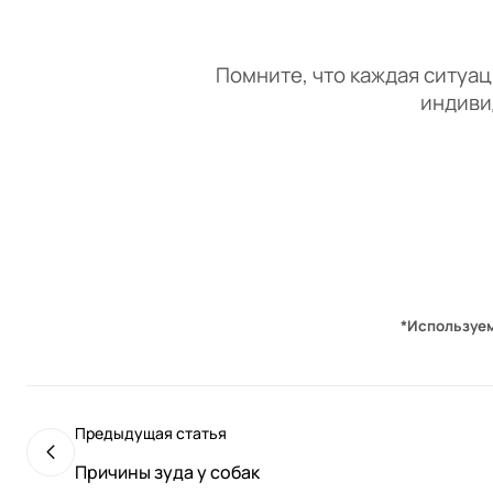
Помните, что каждая ситуаци
индиви
*Используе
Предыдущая статья
Причины зуда у собак