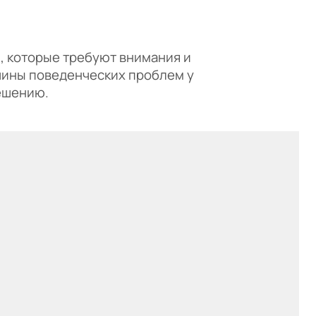
, которые требуют внимания и
чины поведенческих проблем у
ешению.