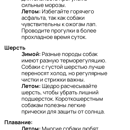
сильные морозы.
Летом:
Избегайте горячего
асфальта, так как собаки
чувствительны к ожогам лап.
Проводите прогулки в более
прохладное время суток.
Шерсть
Зимой:
Разные породы собак
имеют разную терморегуляцию.
Собаки с густой шерстью лучше
переносят холод, но регулярные
чистки и стрижки важны.
Летом:
Щедро расчесывайте
шерсть, чтобы убрать лишний
подшерсток. Короткошерстным
собакам полезны легкие
прически для защиты от солнца.
Плавание:
Летом:
Многие собаки любят