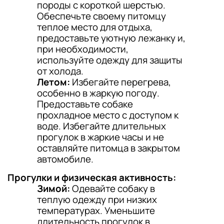
породы с короткой шерстью.
Обеспечьте своему питомцу
теплое место для отдыха,
предоставьте уютную лежанку и,
при необходимости,
используйте одежду для защиты
от холода.
Летом:
Избегайте перегрева,
особенно в жаркую погоду.
Предоставьте собаке
прохладное место с доступом к
воде. Избегайте длительных
прогулок в жаркие часы и не
оставляйте питомца в закрытом
автомобиле.
Прогулки и физическая активность:
Зимой:
Одевайте собаку в
теплую одежду при низких
температурах. Уменьшите
длительность прогулок в