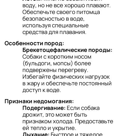
воду, но не все хорошо плавают.
Обеспечьте своего питомца
безопасностью в воде,
используя специальные
средства для плавания.
Особенности пород:
Брекетоцефалические породы:
Собаки с коротким носом
(бульдоги, мопсы) более
подвержены перегреву.
Избегайте физических нагрузок
в жару и обеспечьте постоянный
доступ к воде.
Признаки недомогания:
Подергивание:
Если собака
дрожит, это может быть
признаком холода. Предоставьте
ей тепло и укрытие.
Дыхание:
Быстрое и тяжелое