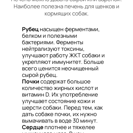
Наиболее полезна печень для щенков и
кормящих собак.
Рубец
насыщен ферментами,
белком и полезными
бактериями. Ферменты
нейтрализуют токсины,
улучшают работу ЖКТ собаки и
укрепляют иммунитет. Больше
всего ценится неочищенный
сырой рубец.
Почки
содержат большое
количество жирных кислот и
витамин D. Их употребление
улучшает состояние кожи и
шерсти собаки. Перед тем, как
дать собаке почки, их нужно
вымачивать в воде 30 минут.
Сердце
плотнее и тяжелее