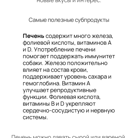
новые вкусы и интерес.
Самые полезные субпродукты
Печень
содержит много железа,
фолиевой кислоты, витаминов A
и D. Употребление печени
помогает поддержать иммунитет
собаки. Железо положительно
влияет на состав крови,
поддерживает уровень сахара и
гемоглобина. Витамин A
улучшает репродуктивные
функции. Фолиевая кислота,
витамины B и D укрепляют
сердечно-сосудистую и нервную
системы.
Печень можно давать сырой или вареной.