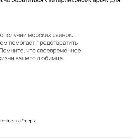
ополучии морских свинок.
ием помогает предотвратить
 Помните, что своевременное
 жизни вашего любимца.
estock на Freepik