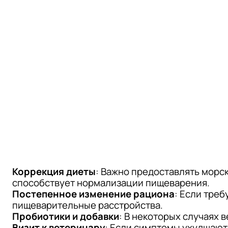
Коррекция диеты
: Важно предоставлять морс
способствует нормализации пищеварения.
Постепенное изменение рациона
: Если треб
пищеварительные расстройства.
Пробиотики и добавки
: В некоторых случаях
Визит к ветеринару
: Если симптомы ухудшаютс