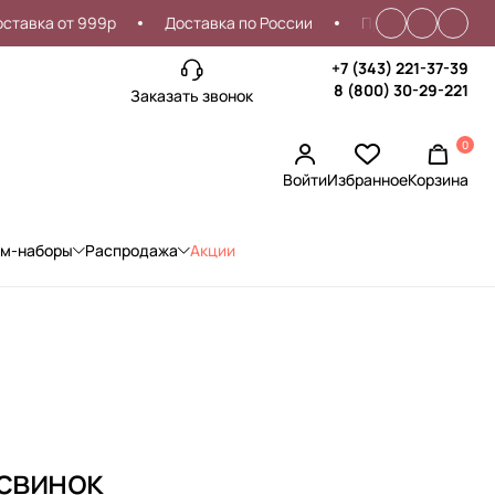
 от 999р
Доставка по России
Проблемы со входом?
+7 (343) 221-37-39
8 (800) 30-29-221
Заказать звонок
0
Войти
Избранное
Корзина
ом-наборы
Распродажа
Акции
свинок