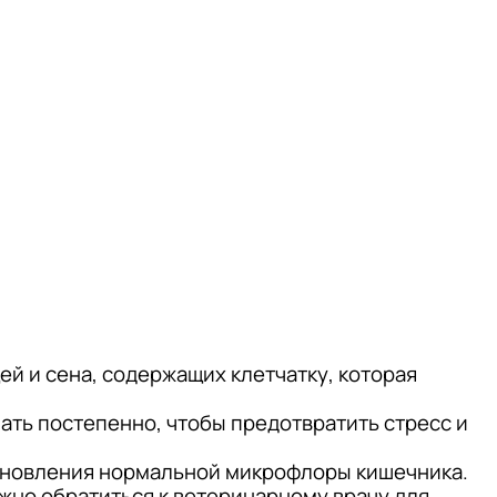
й и сена, содержащих клетчатку, которая
лать постепенно, чтобы предотвратить стресс и
тановления нормальной микрофлоры кишечника.
ажно обратиться к ветеринарному врачу для