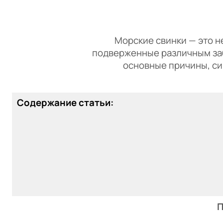
Морские свинки — это не
подверженные различным заб
основные причины, си
Содержание статьи:
П