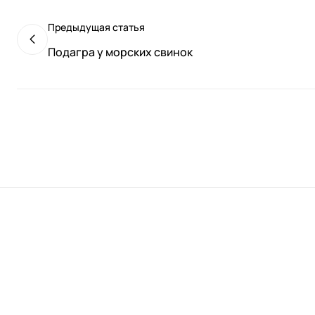
Предыдущая статья
Подагра у морских свинок