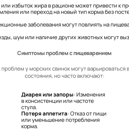
и или избыток жира в рационе может привести к 
рмления или переход на новый тип корма без пост
екционные заболевания могут повлиять на пищев
зды, шум или наличие других животных могут вызв
Симптомы проблем с пищеварением
роблем у морских свинок могут варьироваться в
состояния, но часто включают:
Диарея или запоры
: Изменения
в консистенции или частоте
стула.
Потеря аппетита
: Отказ от пищи
или уменьшение потребления
корма.