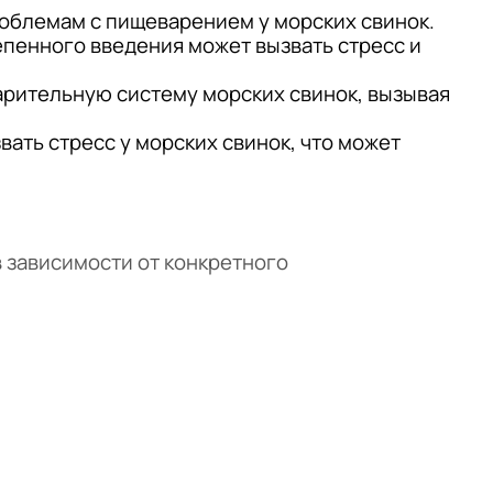
проблемам с пищеварением у морских свинок.
епенного введения может вызвать стресс и
арительную систему морских свинок, вызывая
ать стресс у морских свинок, что может
 зависимости от конкретного