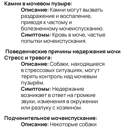
Камни в мочевом пузыре:
Описание:
Камни могут вызвать
раздражение и воспаление,
приводя к частому и
болезненному мочеиспусканию.
Симптомы:
Кровь в моче, частые
попытки мочеиспускания.
Поведенческие причины недержания мочи
Стресс и тревога:
Описание:
Собаки, находящиеся
в стрессовых ситуациях, могут
терять контроль над мочевым
пузырём.
Симптомы:
Недержание
возникает в ответ на громкие
звуки, изменения в окружении
или разлуку с хозяином.
Подчинительное мочеиспускание:
Описание:
Некоторые собаки