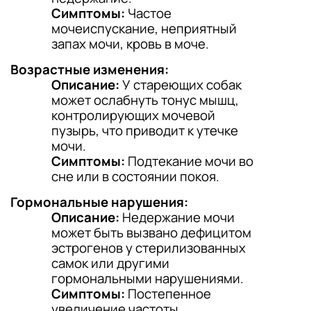
Симптомы:
Частое
мочеиспускание, неприятный
запах мочи, кровь в моче.
Возрастные изменения:
Описание:
У стареющих собак
может ослабнуть тонус мышц,
контролирующих мочевой
пузырь, что приводит к утечке
мочи.
Симптомы:
Подтекание мочи во
сне или в состоянии покоя.
Гормональные нарушения:
Описание:
Недержание мочи
может быть вызвано дефицитом
эстрогенов у стерилизованных
самок или другими
гормональными нарушениями.
Симптомы:
Постепенное
увеличение частоты