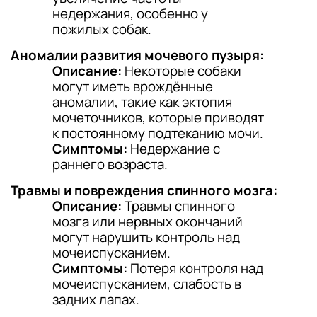
недержания, особенно у
пожилых собак.
Аномалии развития мочевого пузыря:
Описание:
Некоторые собаки
могут иметь врождённые
аномалии, такие как эктопия
мочеточников, которые приводят
к постоянному подтеканию мочи.
Симптомы:
Недержание с
раннего возраста.
Травмы и повреждения спинного мозга:
Описание:
Травмы спинного
мозга или нервных окончаний
могут нарушить контроль над
мочеиспусканием.
Симптомы:
Потеря контроля над
мочеиспусканием, слабость в
задних лапах.