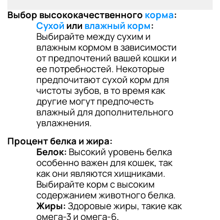
Выбор высококачественного
корма
:
Сухой
или
влажный корм
:
Выбирайте между сухим и
влажным кормом в зависимости
от предпочтений вашей кошки и
ее потребностей. Некоторые
предпочитают сухой корм для
чистоты зубов, в то время как
другие могут предпочесть
влажный для дополнительного
увлажнения.
Процент белка и жира:
Белок:
Высокий уровень белка
особенно важен для кошек, так
как они являются хищниками.
Выбирайте корм с высоким
содержанием животного белка.
Жиры:
Здоровые жиры, такие как
омега-3 и омега-6,