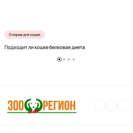
О корме для кошек
Подходит ли кошке белковая диета