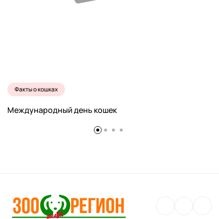
Факты о кошках
Международный день кошек