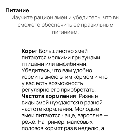
Питание
Изучите рацион змеи и убедитесь, что вы
сможете обеспечить ее правильным
питанием.
Корм
: Большинство змей
питаются мелкими грызунами,
птицами или амфибиями.
Убедитесь, что вам удобно
кормить змею этим кормом и что
у вас есть возможность
регулярно его приобретать.
Частота кормления
: Разные
виды змей нуждаются в разной
частоте кормления. Молодые
змеи питаются чаще, взрослые —
реже. Например, маисовых
полозов кормят раз в неделю, а