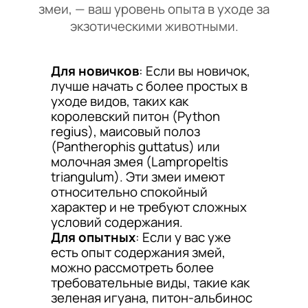
змеи, — ваш уровень опыта в уходе за
экзотическими животными.
Для новичков
: Если вы новичок,
лучше начать с более простых в
уходе видов, таких как
королевский питон (Python
regius), маисовый полоз
(Pantherophis guttatus) или
молочная змея (Lampropeltis
triangulum). Эти змеи имеют
относительно спокойный
характер и не требуют сложных
условий содержания.
Для опытных
: Если у вас уже
есть опыт содержания змей,
можно рассмотреть более
требовательные виды, такие как
зеленая игуана, питон-альбинос