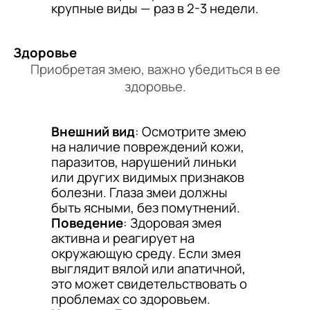
крупные виды — раз в 2-3 недели.
Здоровье
Приобретая змею, важно убедиться в ее
здоровье.
Внешний вид
: Осмотрите змею
на наличие повреждений кожи,
паразитов, нарушений линьки
или других видимых признаков
болезни. Глаза змеи должны
быть ясными, без помутнений.
Поведение
: Здоровая змея
активна и реагирует на
окружающую среду. Если змея
выглядит вялой или апатичной,
это может свидетельствовать о
проблемах со здоровьем.