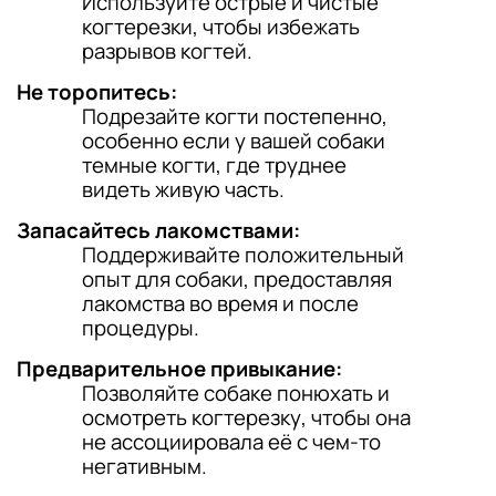
Используйте острые и чистые
когтерезки, чтобы избежать
разрывов когтей.
Не торопитесь:
Подрезайте когти постепенно,
особенно если у вашей собаки
темные когти, где труднее
видеть живую часть.
Запасайтесь лакомствами:
Поддерживайте положительный
опыт для собаки, предоставляя
лакомства во время и после
процедуры.
Предварительное привыкание:
Позволяйте собаке понюхать и
осмотреть когтерезку, чтобы она
не ассоциировала её с чем-то
негативным.