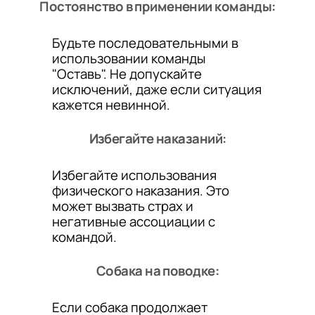
Постоянство в применении команды:
Будьте последовательными в
использовании команды
"Оставь". Не допускайте
исключений, даже если ситуация
кажется невинной.
Избегайте наказаний:
Избегайте использования
физического наказания. Это
может вызвать страх и
негативные ассоциации с
командой.
Собака на поводке:
Если собака продолжает