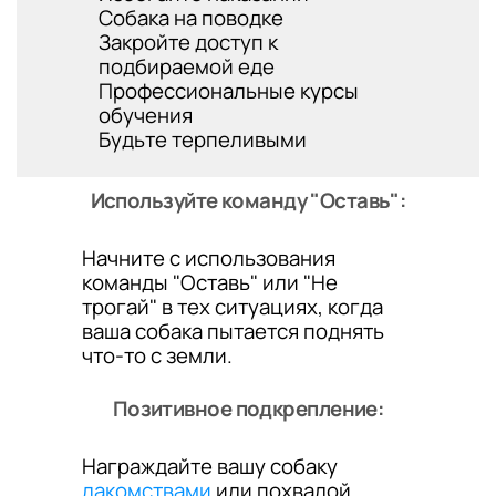
Собака на поводке
Закройте доступ к
подбираемой еде
Профессиональные курсы
обучения
Будьте терпеливыми
Используйте команду "Оставь":
Начните с использования
команды "Оставь" или "Не
трогай" в тех ситуациях, когда
ваша собака пытается поднять
что-то с земли.
Позитивное подкрепление:
Награждайте вашу собаку
лакомствами
или похвалой,