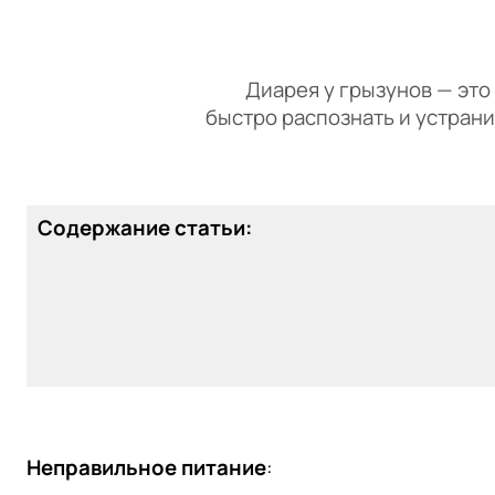
Диарея у грызунов — это ч
быстро распознать и устран
Содержание статьи:
Неправильное питание
: