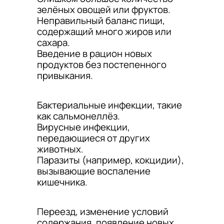
зелёных овощей или фруктов.
Неправильный баланс пищи,
содержащий много жиров или
сахара.
Введение в рацион новых
продуктов без постепенного
привыкания.
Бактериальные инфекции, такие
как сальмонеллёз.
Вирусные инфекции,
передающиеся от других
животных.
Паразиты (например, кокцидии),
вызывающие воспаление
кишечника.
Переезд, изменение условий
содержания, появление новых