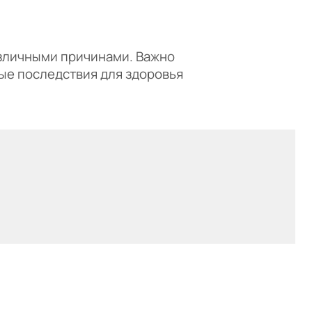
азличными причинами. Важно
ые последствия для здоровья