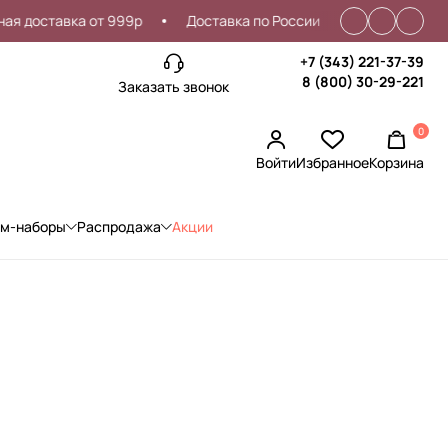
тавка от 999р
Доставка по России
Проблемы со вход
+7 (343) 221-37-39
8 (800) 30-29-221
Заказать звонок
0
Войти
Избранное
Корзина
ом-наборы
Распродажа
Акции