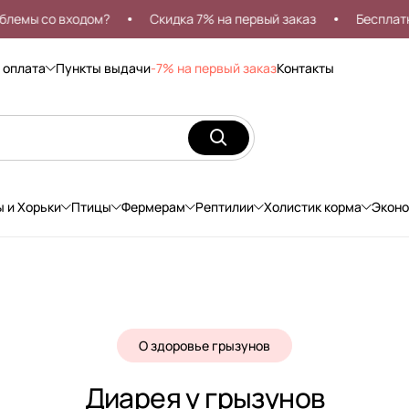
со входом?
Скидка 7% на первый заказ
Бесплатная дос
 оплата
Пункты выдачи
-7% на первый заказ
Контакты
ы и Хорьки
Птицы
Фермерам
Рептилии
Холистик корма
Экон
О здоровье грызунов
Диарея у грызунов