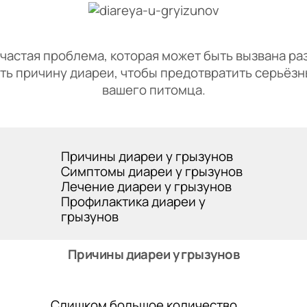
астая проблема, которая может быть вызвана р
ить причину диареи, чтобы предотвратить серьёзн
вашего питомца.
Причины диареи у грызунов
Симптомы диареи у грызунов
Лечение диареи у грызунов
Профилактика диареи у
грызунов
Причины диареи у грызунов
Слишком большое количество