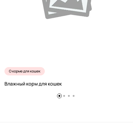
О корме для кошек
Влажный корм для кошек