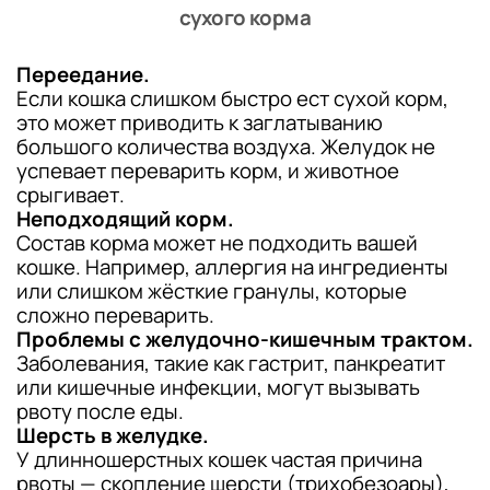
сухого корма
Переедание.
Если кошка слишком быстро ест сухой корм,
это может приводить к заглатыванию
большого количества воздуха. Желудок не
успевает переварить корм, и животное
срыгивает.
Неподходящий корм.
Состав корма может не подходить вашей
кошке. Например, аллергия на ингредиенты
или слишком жёсткие гранулы, которые
сложно переварить.
Проблемы с желудочно-кишечным трактом.
Заболевания, такие как гастрит, панкреатит
или кишечные инфекции, могут вызывать
рвоту после еды.
Шерсть в желудке.
У длинношерстных кошек частая причина
рвоты — скопление шерсти (трихобезоары),