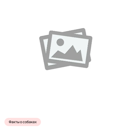
Факты о собаках