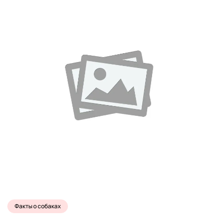
Факты о собаках