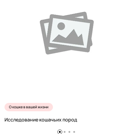
О кошке в вашей жизни
Исследование кошачьих пород