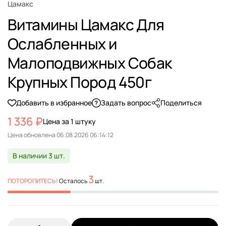
Цамакс
Витамины Цамакс Для
Ослабленных и
Малоподвижных Собак
Крупных Пород 450г
Добавить в избранное
Задать вопрос
Поделиться
1 336 ₽
Цена за 1 штуку
Цена обновлена
В наличии 3 шт.
3
ПОТОРОПИТЕСЬ!
Осталось
шт.