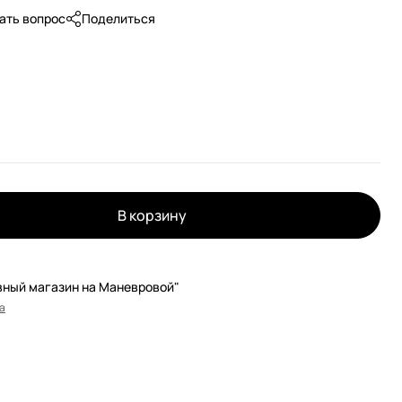
ать вопрос
Поделиться
В корзину
вный магазин на Маневровой"
а