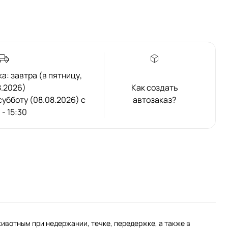
: завтра (в пятницу,
8.2026)
Как создать
 субботу (08.08.2026) с
автозаказ?
 - 15:30
вотным при недержании, течке, передержке, а также в