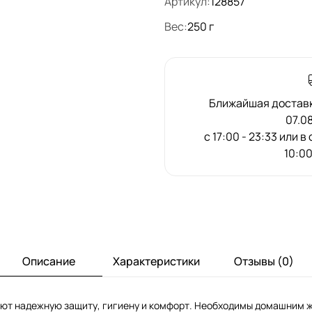
Артикул:
128857
Вес:
250 г
Ближайшая доставка
07.0
с 17:00 - 23:33 или в
10:00
Описание
Характеристики
Отзывы (0)
т надежную защиту, гигиену и комфорт. Необходимы домашним жи