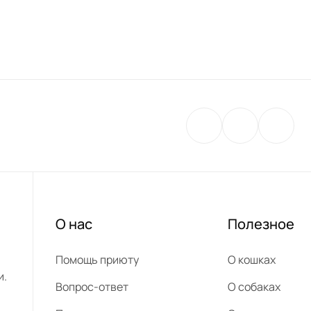
О нас
Полезное
Помощь приюту
О кошках
и.
Вопрос-ответ
О собаках