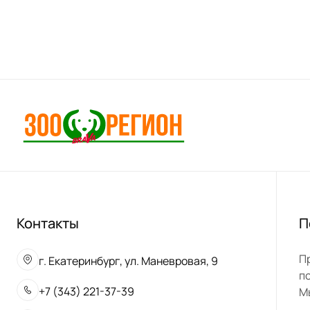
Контакты
П
П
г. Екатеринбург, ул. Маневровая, 9
п
+7 (343) 221-37-39
М