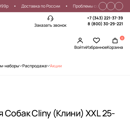
Доставка по России
Проблемы со входом?
Скидка
+7 (343) 221-37-39
8 (800) 30-29-221
Заказать звонок
0
Войти
Избранное
Корзина
ом-наборы
Распродажа
Акции
 Собак Cliny (Клини) XXL 25-