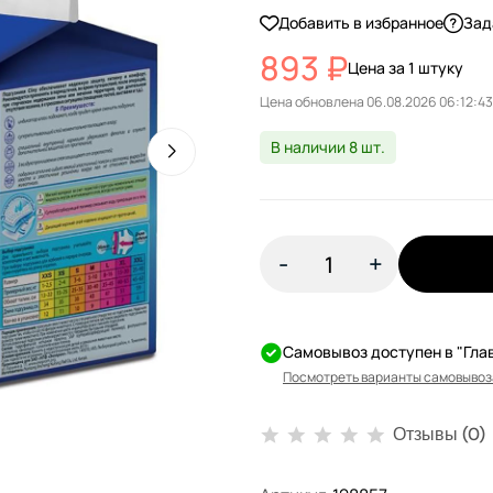
Добавить в избранное
Зад
893 ₽
Цена за 1 штуку
Цена обновлена
В наличии 8 шт.
-
+
Самовывоз доступен в "Гла
Посмотреть варианты самовывоз
Отзывы (0)