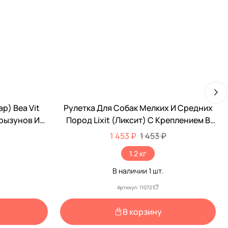
р) Bea Vit
Рулетка Для Собак Мелких И Средних
Грызунов И
Пород Lixit (Ликсит) С Креплением В
л 12620
Грунт От 11,4 До 36,3кг 6,1м
1 453 ₽
1 453 ₽
Металлический Трос 8401
1.2 кг
В наличии
1
шт.
Артикул: 110721
В корзину