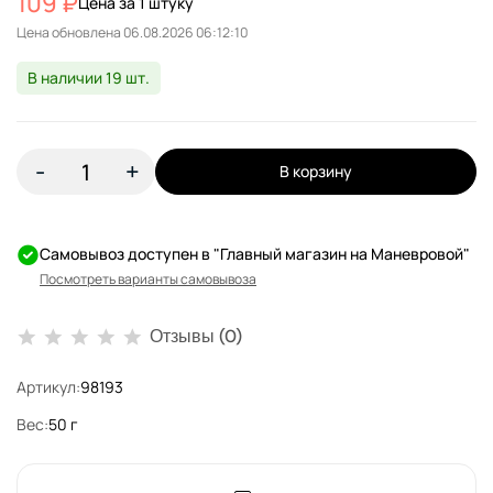
109 ₽
Цена за 1 штуку
Цена обновлена
В наличии 19 шт.
-
+
В корзину
Самовывоз доступен в "Главный магазин на Маневровой"
Посмотреть варианты самовывоза
Отзывы (0)
Артикул:
98193
Вес:
50 г